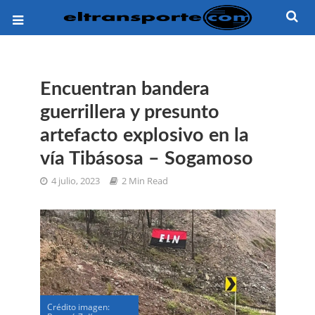
Encuentran bandera
guerrillera y presunto
artefacto explosivo en la
vía Tibásosa – Sogamoso
4 julio, 2023
2 Min Read
Crédito imagen: