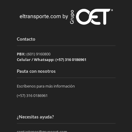
Contacto
PBX:
(601) 9160800
Celular / Whatsapp: (+57) 316 0186961
Pauta con nosotros
Escríbenos para más información
(+57) 316 0186961
¿Necesitas ayuda?
contactenos@grupooet.com