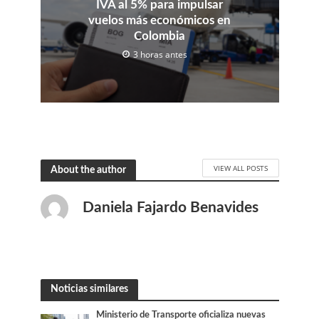
IVA al 5% para impulsar
vuelos más económicos en
Colombia
3 horas antes
VIEW ALL POSTS
About the author
Daniela Fajardo Benavides
Noticias similares
Ministerio de Transporte oficializa nuevas