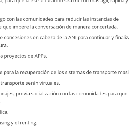
a, para que la estructuración sea mucho más ágil, rápida y
ogo con las comunidades para reducir las instancias de
 de que impere la conversación de manera concertada.
e concesiones en cabeza de la ANI para continuar y finaliz
ura.
los proyectos de APPs.
 para la recuperación de los sistemas de transporte masi
 transporte serán virtuales.
 peajes, previa socialización con las comunidades para que
.
lica.
ing y el renting.