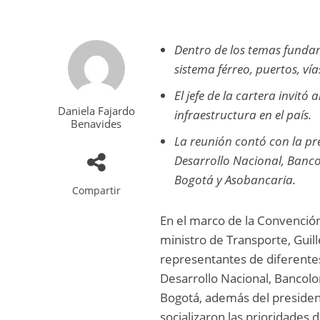
Dentro de los temas fundam
sistema férreo, puertos, vía
El jefe de la cartera invit
Daniela Fajardo
infraestructura en el país.
Benavides
La reunión contó con la pre
Desarrollo Nacional, Banco
Bogotá y Asobancaria.
Compartir
En el marco de la Convención
ministro de Transporte, Guil
representantes de diferentes
Desarrollo Nacional, Bancolo
Bogotá, además del presiden
socializaron las prioridades