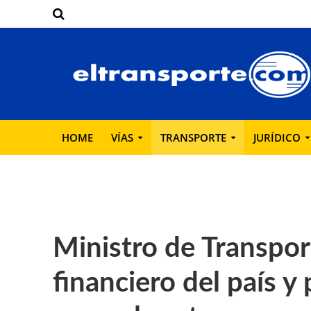
HOME
VÍAS
TRANSPORTE
JURÍDICO
Ministro de Transpor
financiero del país 