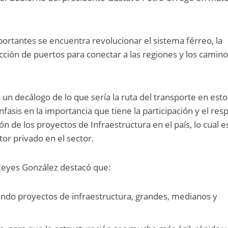
rtantes se encuentra revolucionar el sistema férreo, la
ucción de puertos para conectar a las regiones y los camin
so un decálogo de lo que sería la ruta del transporte en esto
nfasis en la importancia que tiene la participación y el res
ón de los proyectos de Infraestructura en el país, lo cual e
tor privado en el sector.
Reyes González destacó que:
ando proyectos de infraestructura, grandes, medianos y