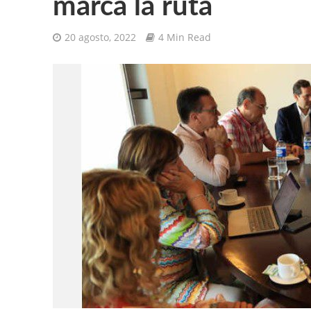
marca la ruta
20 agosto, 2022
4 Min Read