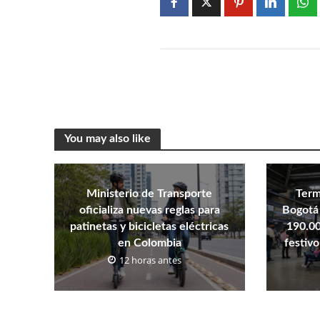
You may also like
Ministerio de Transporte
Term
oficializa nuevas reglas para
Bogotá 
patinetas y bicicletas eléctricas
190.00
en Colombia
festivo
12 horas antes