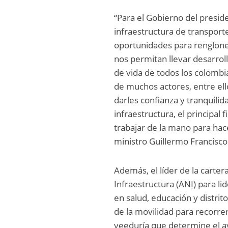
“Para el Gobierno del presid
infraestructura de transport
oportunidades para renglone
nos permitan llevar desarrol
de vida de todos los colomb
de muchos actores, entre ell
darles confianza y tranquilid
infraestructura, el principa
trabajar de la mano para hac
ministro Guillermo Francisc
Además, el líder de la carter
Infraestructura (ANI) para l
en salud, educación y distri
de la movilidad para recorre
veeduría que determine el av