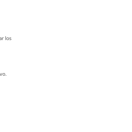
ar los
vo.