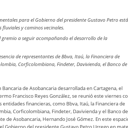
entales para el Gobierno del presidente Gustavo Petro está
s fluviales y caminos vecinales.
ó al gremio a seguir acompañando el desarrollo de la
sencia de representantes de Bbva, Itaú, la Financiera de
lombia, Corficolombiana, Findeter, Davivienda, el Banco de
 Bancaria de Asobancaria desarrollada en Cartagena, el
lermo Francisco Reyes González, se reunió este viernes c
 entidades financieras, como Bbva, Itaú, la Financiera de
mbia, Corficolombiana, Findeter, Davivienda y el Banco d
te de Asobancaria, Hernando José Gómez. En este espaci
 del Gobierno del presidente Gustavo Petro Urrego en mate