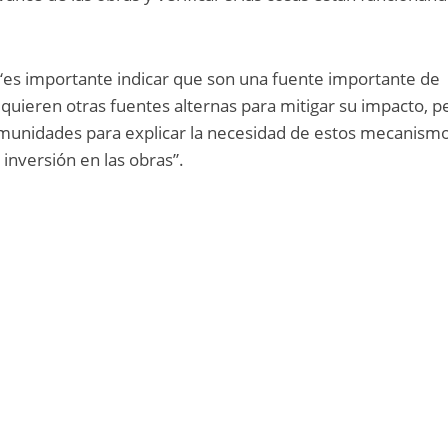
 “es importante indicar que son una fuente importante de
equieren otras fuentes alternas para mitigar su impacto, p
comunidades para explicar la necesidad de estos mecanism
inversión en las obras”.