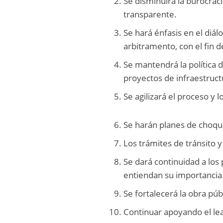
Se disminuirá la burocraci
transparente.
Se hará énfasis en el diál
arbitramento, con el fin
Se mantendrá la política d
proyectos de infraestruct
Se agilizará el proceso y 
Se harán planes de choque
Los trámites de tránsito y
Se dará continuidad a los
entiendan su importancia
Se fortalecerá la obra púb
Continuar apoyando el leas