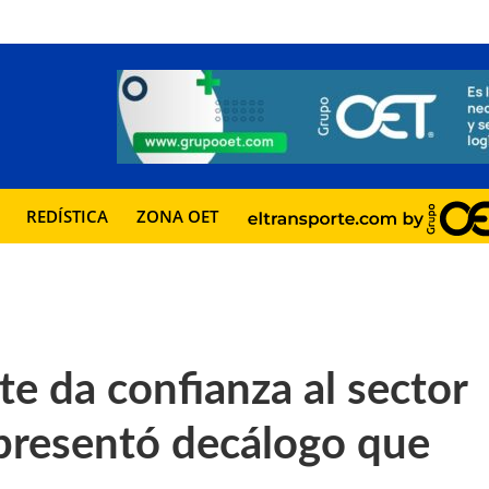
REDÍSTICA
ZONA OET
te da confianza al sector
y presentó decálogo que