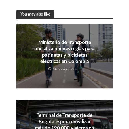
You may also like
Ministerio de Transporte
oficializa nuevas reglas para
patinetas y bicicletas
eléctricas en Colombia
14 horas antes
Terminal de Transporte de
Bogotá espera movilizar
más de 190.000 viajeros en