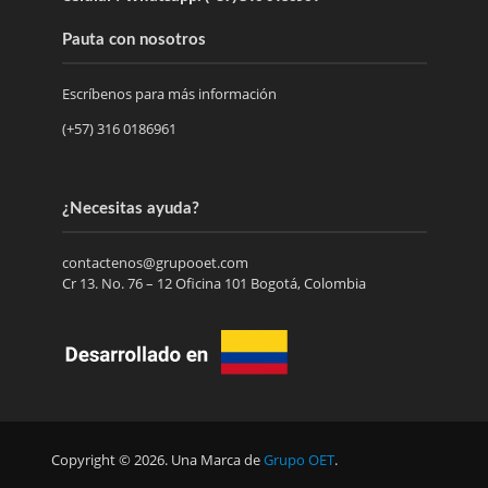
Pauta con nosotros
Escríbenos para más información
(+57) 316 0186961
¿Necesitas ayuda?
contactenos@grupooet.com
Cr 13. No. 76 – 12 Oficina 101 Bogotá, Colombia
Copyright © 2026. Una Marca de
Grupo OET
.