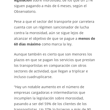
legislación
sobre morosidad, de los que un 21%
siguen pagando a más de 6 meses, según el
Observatorio.
Pese a que el sector del transporte por carretera
cuenta con un régimen sancionador de lucha
contra la morosidad, aún se sigue lejos de
alcanzar el objetivo de que se pague a
menos de
60 días máximo
como marca la ley.
Aunque también es cierto que son menores los
plazos en que se pagan los servicios que prestan
los transportistas en comparación con otros
sectores de actividad, que llegan a triplicar e
incluso cuadruplicarse.
“Hay un notable aumento en el número de
empresas cargadoras e intermediarios que
incumplen la legislación sobre morosidad,
pasando a ser del 59% de los clientes de los
transportistas. Un 37% lo hicieron a más de 90