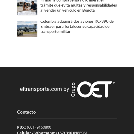
Firmar la compraventa no lo libera: el
trámite que evita multas y responsabilidades
al vender un vehículo en Bogotá
Colombia adquirirá dos aviones KC-390 de
Embraer para fortalecer su capacidad de
transporte militar
Contacto
PBX:
(601) 9160800
Celular / Whatsapp: (+57) 316 0186961