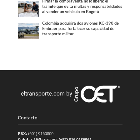
Firmar la compraventa no lo libera: el
trámite que evita multas y responsabilidades
al vender un vehículo en Bogotá
Colombia adquirirá dos aviones KC-390 de
Embraer para fortalecer su capacidad de
transporte militar
Contacto
PBX:
(601) 9160800
Celular / Whatsapp: (+57) 316 0186961