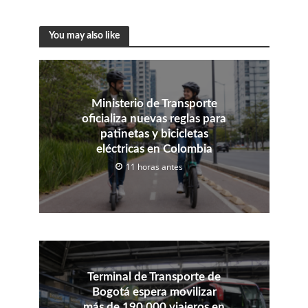
You may also like
Ministerio de Transporte
oficializa nuevas reglas para
patinetas y bicicletas
eléctricas en Colombia
11 horas antes
Terminal de Transporte de
Bogotá espera movilizar
más de 190.000 viajeros en