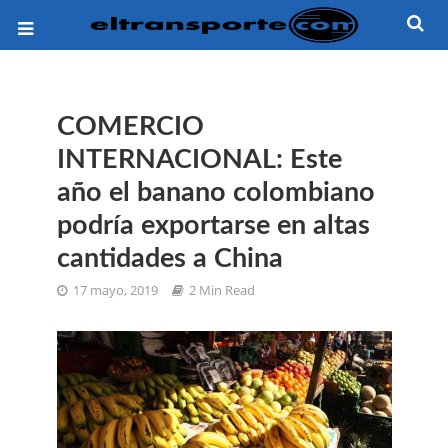
COMERCIO
INTERNACIONAL: Este
año el banano colombiano
podría exportarse en altas
cantidades a China
17 mayo, 2019
2 Min Read