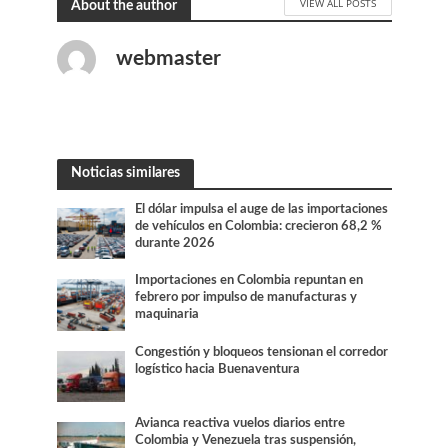
VIEW ALL POSTS
About the author
webmaster
Noticias similares
El dólar impulsa el auge de las importaciones
de vehículos en Colombia: crecieron 68,2 %
durante 2026
Importaciones en Colombia repuntan en
febrero por impulso de manufacturas y
maquinaria
Congestión y bloqueos tensionan el corredor
logístico hacia Buenaventura
Avianca reactiva vuelos diarios entre
Colombia y Venezuela tras suspensión,