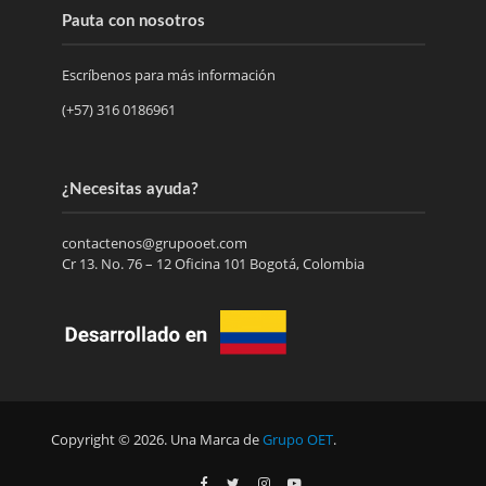
Pauta con nosotros
Escríbenos para más información
(+57) 316 0186961
¿Necesitas ayuda?
contactenos@grupooet.com
Cr 13. No. 76 – 12 Oficina 101 Bogotá, Colombia
Copyright © 2026. Una Marca de
Grupo OET
.