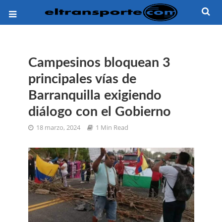
Campesinos bloquean 3
principales vías de
Barranquilla exigiendo
diálogo con el Gobierno
18 marzo, 2024
1 Min Read