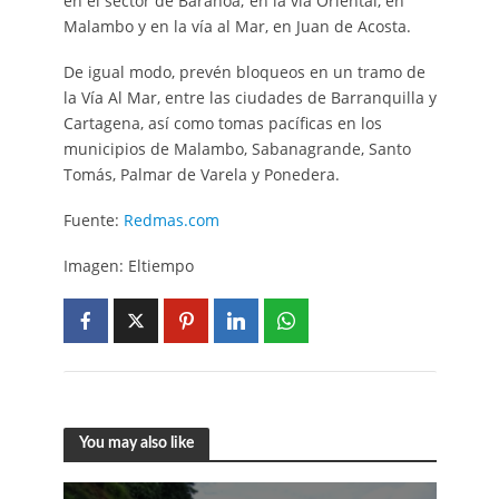
en el sector de Baranoa; en la vía Oriental, en
Malambo y en la vía al Mar, en Juan de Acosta.
De igual modo, prevén bloqueos en un tramo de
la Vía Al Mar, entre las ciudades de Barranquilla y
Cartagena, así como tomas pacíficas en los
municipios de Malambo, Sabanagrande, Santo
Tomás, Palmar de Varela y Ponedera.
Fuente:
Redmas.com
Imagen: Eltiempo
You may also like