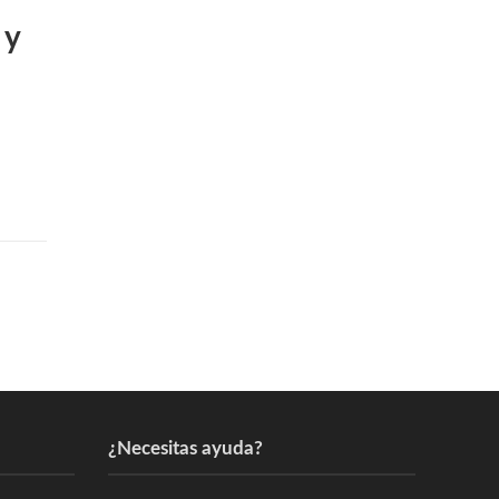
 y
¿Necesitas ayuda?