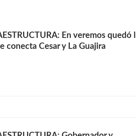
ESTRUCTURA: En veremos quedó l
e conecta Cesar y La Guajira
AESTRUCTURA: Gobernador y