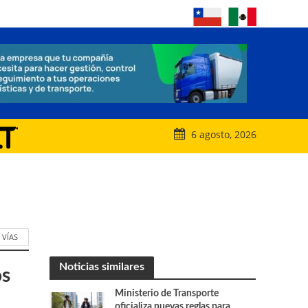
6 agosto, 2026
VÍAS
Noticias similares
os
Ministerio de Transporte
oficializa nuevas reglas para