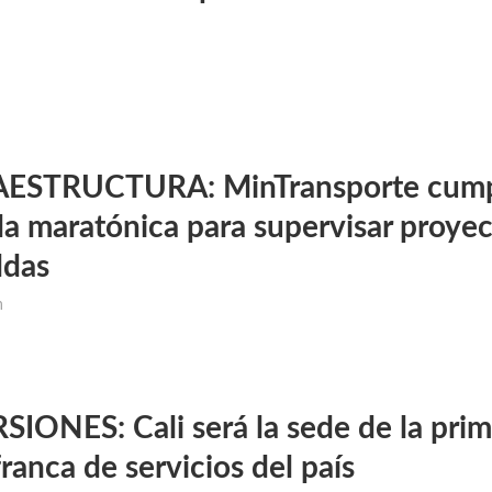
ESTRUCTURA: MinTransporte cump
da maratónica para supervisar proye
ldas
m
SIONES: Cali será la sede de la pri
ranca de servicios del país