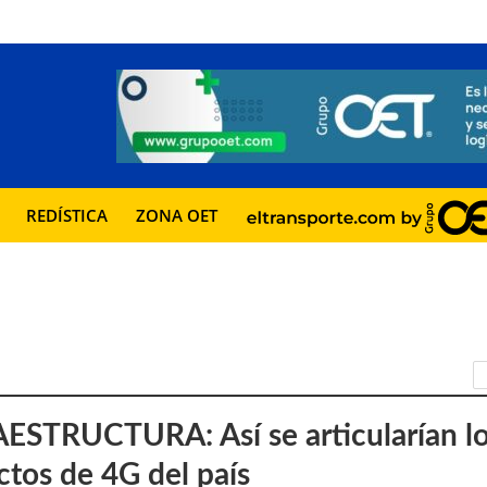
REDÍSTICA
ZONA OET
ESTRUCTURA: Así se articularían l
ctos de 4G del país