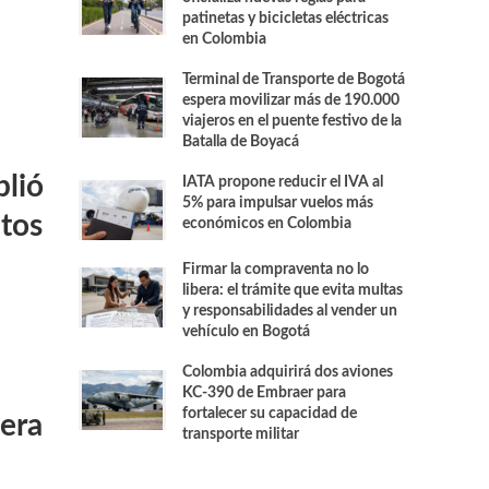
patinetas y bicicletas eléctricas
en Colombia
Terminal de Transporte de Bogotá
espera movilizar más de 190.000
viajeros en el puente festivo de la
Batalla de Boyacá
lió
IATA propone reducir el IVA al
5% para impulsar vuelos más
ctos
económicos en Colombia
Firmar la compraventa no lo
libera: el trámite que evita multas
y responsabilidades al vender un
vehículo en Bogotá
Colombia adquirirá dos aviones
KC-390 de Embraer para
fortalecer su capacidad de
mera
transporte militar