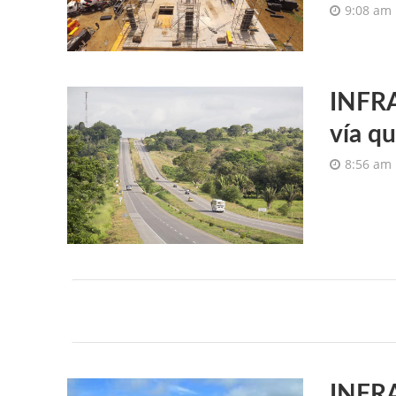
9:08 am
INFRA
vía qu
8:56 am
INFR