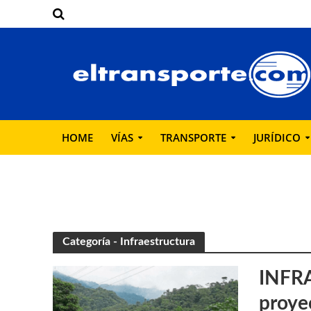
HOME
VÍAS
TRANSPORTE
JURÍDICO
Categoría - Infraestructura
INFRA
proye