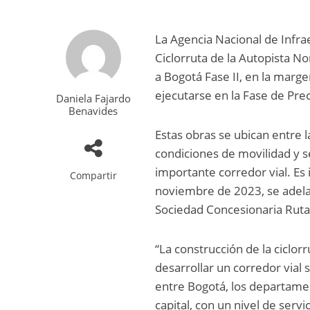
La Agencia Nacional de Infrae
Ciclorruta de la Autopista N
a Bogotá Fase II, en la marge
ejecutarse en la Fase de Pre
Daniela Fajardo
Benavides
Estas obras se ubican entre la
condiciones de movilidad y s
importante corredor vial. E
Compartir
noviembre de 2023, se adelan
Sociedad Concesionaria Ruta
“La construcción de la ciclo
desarrollar un corredor vial 
entre Bogotá, los departamen
capital, con un nivel de servi