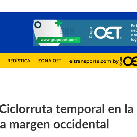
REDÍSTICA
ZONA OET
Ciclorruta temporal en la
la margen occidental