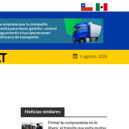
5 agosto, 2026
Noticias similares
Firmar la compraventa no lo
libera: el trámite que evita multas