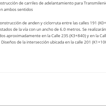
construcción de carriles de adelantamiento para Transmilen
 en ambos sentidos
onstrucción de anden y ciclorruta entre las calles 191 (K0
tados de la vía con un ancho de 6.0 metros. Se realizará
ados aproximadamente en la Calle 235 (K3+840) y en la Cal
 Diseños de la intersección ubicada en la calle 201 (K1+10