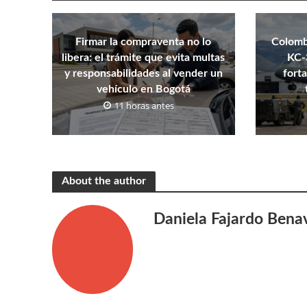
Firmar la compraventa no lo
Colombi
libera: el trámite que evita multas
KC-
y responsabilidades al vender un
fort
vehículo en Bogotá
11 horas antes
About the author
Daniela Fajardo Bena