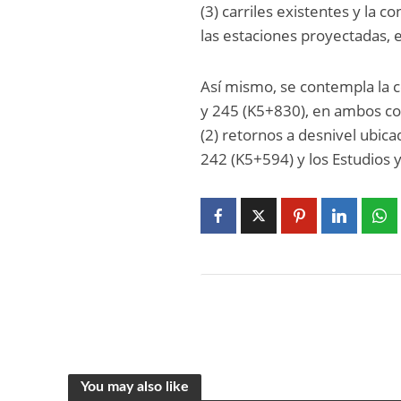
(3) carriles existentes y la 
las estaciones proyectadas,
Así mismo, se contempla la c
y 245 (K5+830), en ambos cos
(2) retornos a desnivel ubic
242 (K5+594) y los Estudios y
You may also like