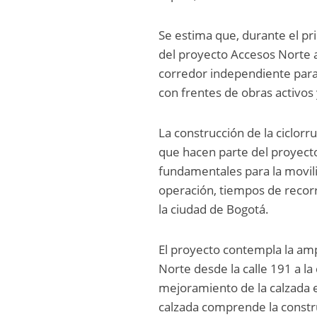
Se estima que, durante el pri
del proyecto Accesos Norte a 
corredor independiente para l
con frentes de obras activos 
La construcción de la ciclorr
que hacen parte del proyect
fundamentales para la movili
operación, tiempos de recorri
la ciudad de Bogotá.
El proyecto contempla la amp
Norte desde la calle 191 a la
mejoramiento de la calzada ex
calzada comprende la constru