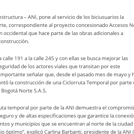
structura – ANI, pone al servicio de los biciusuarios la
orte, correspondiente al proyecto concesionado Accesos N
n occidental que hace parte de las obras adicionales a
construcción.
 calle 191 a la calle 245 y con ellas se busca mejorar las
eguridad de los actores viales que transitan por este
s importante señalar que, desde el pasado mes de mayo y 
tó la construcción de una Ciclorruta Temporal por parte 
 Bogotá Norte S.A.S.
rruta temporal por parte de la ANI demuestra el compromi
seguro y de altas especificaciones que garantice la conexi
tos y municipios que se encuentran al norte de la ciudad
cio óptimo”, explicó Carlina Barbanti, presidente de la ANI (