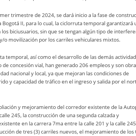
mer trimestre de 2024, se dará inicio a la fase de constru
Bogotá II, para lo cual, la ciclorruta temporal garantizará 
os biciusuarios, sin que se tengan algún tipo de interfere
y/o movilización por los carriles vehiculares mixtos.
uta temporal, así como el desarrollo de las demás activida
o de concesión vial, han generado 206 empleos y son obr
dad nacional y local, ya que mejoran las condiciones de
do y capacidad de tráfico en el ingreso y salida por el nor
liación y mejoramiento del corredor existente de la Auto
 calle 245, la construcción de una segunda calzada y
istente en la carrera 7ma entre la calle 201 y la calle 245
cción de tres (3) carriles nuevos, el mejoramiento de los 