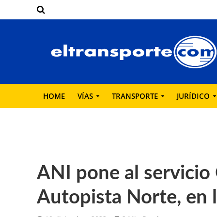
HOME
VÍAS
TRANSPORTE
JURÍDICO
ANI pone al servicio 
Autopista Norte, en 