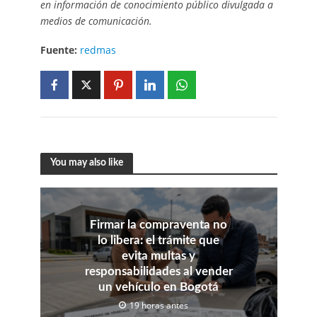
en información de conocimiento público divulgada a
medios de comunicación.
Fuente:
redmas
You may also like
Firmar la compraventa no
lo libera: el trámite que
evita multas y
responsabilidades al vender
un vehículo en Bogotá
19 horas antes