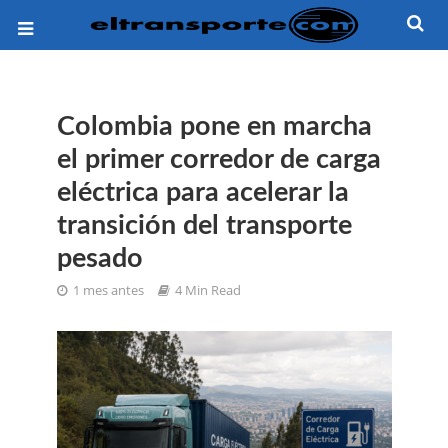
Colombia pone en marcha
el primer corredor de carga
eléctrica para acelerar la
transición del transporte
pesado
1 mes antes
4 Min Read