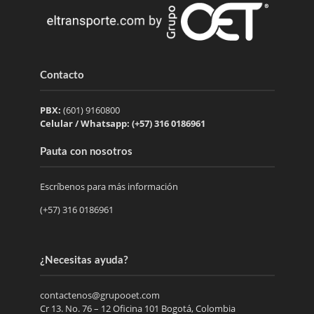
Contacto
PBX:
(601) 9160800
Celular / Whatsapp: (+57) 316 0186961
Pauta con nosotros
Escríbenos para más información
(+57) 316 0186961
¿Necesitas ayuda?
contactenos@grupooet.com
Cr 13. No. 76 – 12 Oficina 101 Bogotá, Colombia