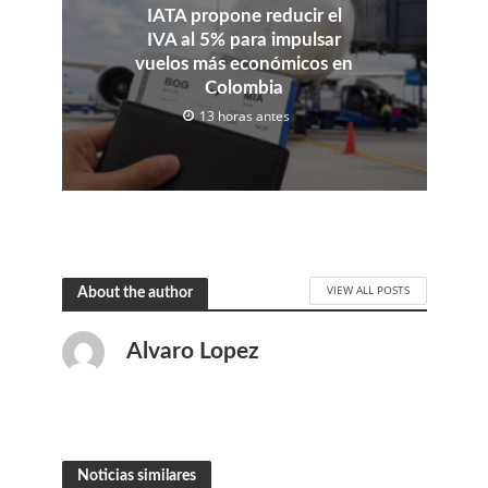
IATA propone reducir el
IVA al 5% para impulsar
vuelos más económicos en
Colombia
13 horas antes
VIEW ALL POSTS
About the author
Alvaro Lopez
Noticias similares