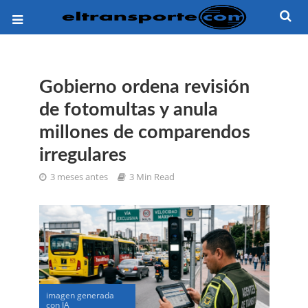
Gobierno ordena revisión
de fotomultas y anula
millones de comparendos
irregulares
3 meses antes
3 Min Read
imagen generada
con IA