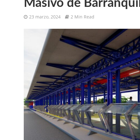
Masivo de Barranquil
23 marzo, 2024
2 Min Read