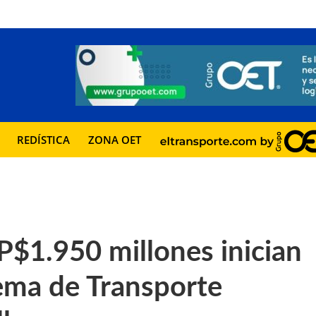
REDÍSTICA
ZONA OET
$1.950 millones inician
ema de Transporte