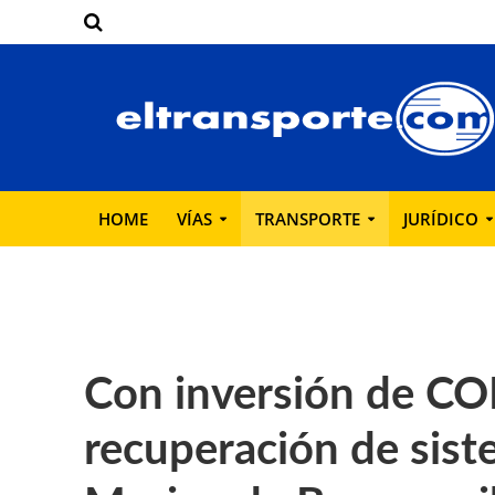
HOME
VÍAS
TRANSPORTE
JURÍDICO
Con inversión de COP
recuperación de sist