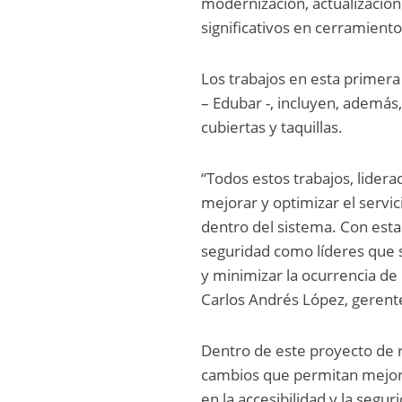
modernización, actualización
significativos en cerramiento
Los trabajos en esta primera
– Edubar -, incluyen, además
cubiertas y taquillas.
“Todos estos trabajos, lider
mejorar y optimizar el servi
dentro del sistema. Con esta
seguridad como líderes que s
y minimizar la ocurrencia de 
Carlos Andrés López, gerent
Dentro de este proyecto de r
cambios que permitan mejoras
en la accesibilidad y la segur