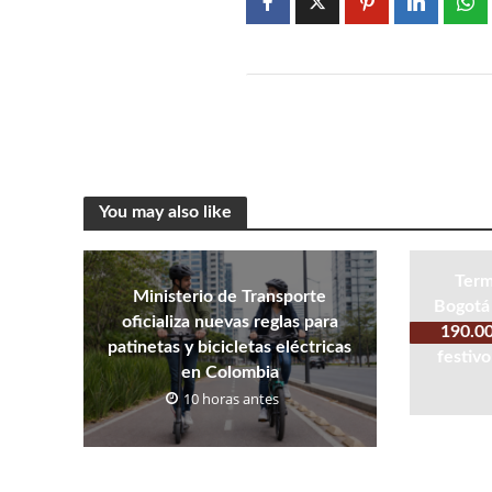
You may also like
Term
Ministerio de Transporte
Bogotá 
oficializa nuevas reglas para
190.00
patinetas y bicicletas eléctricas
festivo
en Colombia
10 horas antes