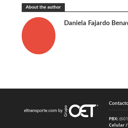
About the author
Daniela Fajardo Bena
Contact
PBX:
(60
Celular 