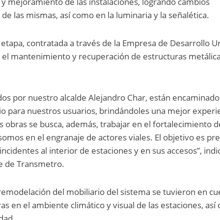
 y mejoramiento de las instalaciones, logrando cambios
 de las mismas, así como en la luminaria y la señalética.
 etapa, contratada a través de la Empresa de Desarrollo 
, el mantenimiento y recuperación de estructuras metálica
ados por nuestro alcalde Alejandro Char, están encaminado
cio para nuestros usuarios, brindándoles una mejor experi
s obras se busca, además, trabajar en el fortalecimiento d
omos en el engranaje de actores viales. El objetivo es pr
incidentes al interior de estaciones y en sus accesos”, indi
e de Transmetro.
emodelación del mobiliario del sistema se tuvieron en cu
 en el ambiente climático y visual de las estaciones, así
idad.