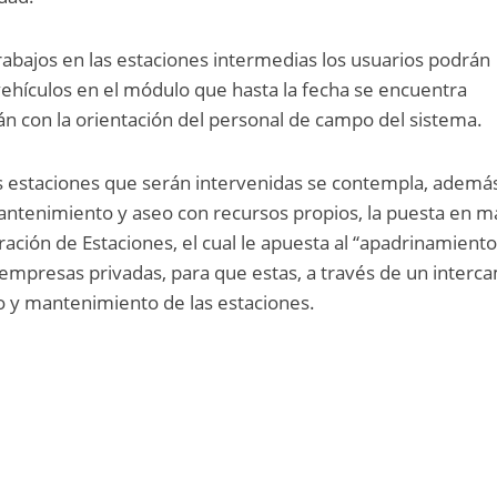
trabajos en las estaciones intermedias los usuarios podrán
ehículos en el módulo que hasta la fecha se encuentra
rán con la orientación del personal de campo del sistema.
s estaciones que serán intervenidas se contempla, ademá
mantenimiento y aseo con recursos propios, la puesta en 
ación de Estaciones, el cual le apuesta al “apadrinamiento
 empresas privadas, para que estas, a través de un interc
o y mantenimiento de las estaciones.