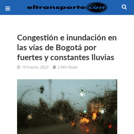
Congestión e inundación en
las vías de Bogotá por
fuertes y constantes lluvias
19 marzo, 2023
2 Min Read