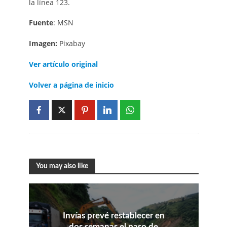
la línea 123.
Fuente
: MSN
Imagen:
Pixabay
Ver artículo original
Volver a página de inicio
You may also like
Invías prevé restablecer en
dos semanas el paso de