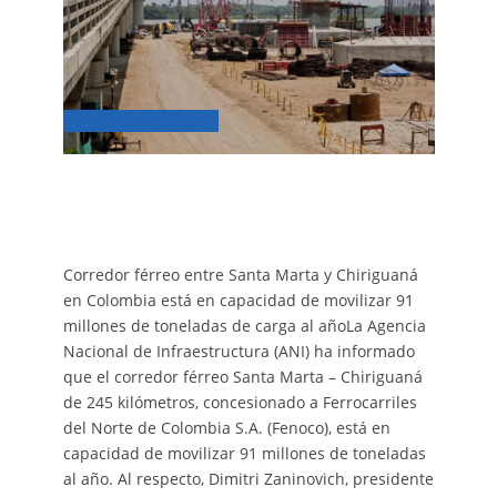
Corredor férreo entre Santa Marta y Chiriguaná
en Colombia está en capacidad de movilizar 91
millones de toneladas de carga al añoLa Agencia
Nacional de Infraestructura (ANI) ha informado
que el corredor férreo Santa Marta – Chiriguaná
de 245 kilómetros, concesionado a Ferrocarriles
del Norte de Colombia S.A. (Fenoco), está en
capacidad de movilizar 91 millones de toneladas
al año. Al respecto, Dimitri Zaninovich, presidente