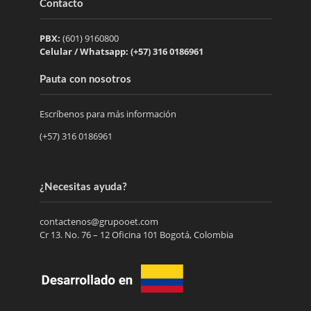
Contacto
PBX:
(601) 9160800
Celular / Whatsapp: (+57) 316 0186961
Pauta con nosotros
Escríbenos para más información
(+57) 316 0186961
¿Necesitas ayuda?
contactenos@grupooet.com
Cr 13. No. 76 – 12 Oficina 101 Bogotá, Colombia