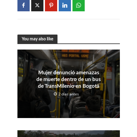
You may also like
Mujer denunció amenazas
de muerte dentro de un bus
de TransMilenio en Bogotá
2 días antes