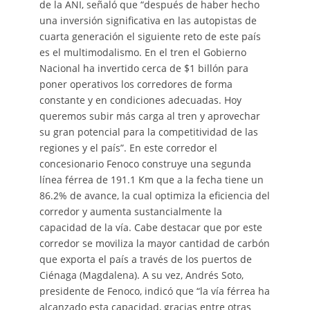
de la ANI, señaló que “después de haber hecho
una inversión significativa en las autopistas de
cuarta generación el siguiente reto de este país
es el multimodalismo. En el tren el Gobierno
Nacional ha invertido cerca de $1 billón para
poner operativos los corredores de forma
constante y en condiciones adecuadas. Hoy
queremos subir más carga al tren y aprovechar
su gran potencial para la competitividad de las
regiones y el país”. En este corredor el
concesionario Fenoco construye una segunda
línea férrea de 191.1 Km que a la fecha tiene un
86.2% de avance, la cual optimiza la eficiencia del
corredor y aumenta sustancialmente la
capacidad de la vía. Cabe destacar que por este
corredor se moviliza la mayor cantidad de carbón
que exporta el país a través de los puertos de
Ciénaga (Magdalena). A su vez, Andrés Soto,
presidente de Fenoco, indicó que “la vía férrea ha
alcanzado esta capacidad, gracias entre otras