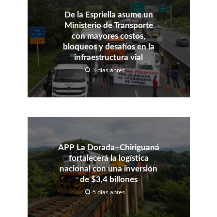
De la Espriella asume un
Ministerio de Transporte
con mayores costos,
bloqueos y desafíos en la
infraestructura vial
3 días antes
APP La Dorada–Chiriguaná
fortalecerá la logística
nacional con una inversión
de $3,4 billones
5 días antes