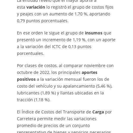
La entidad reveló que el mayor aporte a
esta
variación
lo registró el grupo de costos fijos
y peajes con un aumento de 1,70 %, aportando
0,79 puntos porcentuales.
En ese orden le sigue el grupo de
insumos
que
presentó un incremento de 1,19 %, con un aporte
a la variación del ICTC de 0,13 puntos
porcentuales.
Por clases de costos, al comparar noviembre con
octubre de 2022, los principales
aportes
positivos
a la variación mensual fueron los de
costo del vehículo y su apalancamiento (5,46 %),
lubricantes (1,89 %) y llantas ubicadas en la
tracción (1,18 %).
El Índice de Costos del Transporte de
Carga
por
Carretera permite medir las variaciones
promedio de precios de un conjunto
representativo de bienes y servicios necesarios,