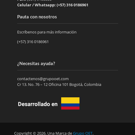
Celular / Whatsapp: (+57) 316 0186961
Pauta con nosotros
Escríbenos para más información
(+57) 316 0186961
¿Necesitas ayuda?
contactenos@grupooet.com
Cr 13. No. 76 – 12 Oficina 101 Bogotá, Colombia
Copyright © 2026. Una Marca de
Grupo OET
.