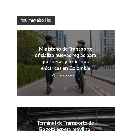
You may also like
Ministerio de Transporte
oficializa nuevas reglas para
patinetas y bicicletas
eléctricas en Colombia
1 día antes
Terminal de Transporte de
Bogotá espera movilizar