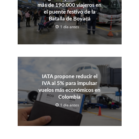
más de 190.000 viajeros en
el puente festivo de la
Batalla de Boyacá
1 día antes
IATA propone reducir el
IVA al 5% para impulsar
vuelos más económicos en
Colombia
1 día antes