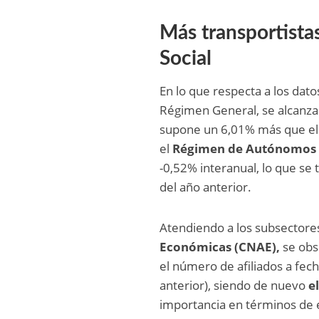
Más transportistas
Social
En lo que respecta a los dat
Régimen General, se alcanza
supone un 6,01% más que el 
el
Régimen de Autónomos c
-0,52% interanual, lo que s
del año anterior.
Atendiendo a los subsectores
Económicas (CNAE),
se obs
el número de afiliados a fe
anterior), siendo de nuevo
e
importancia en términos de e