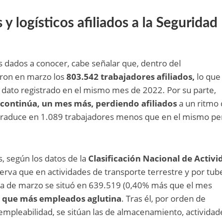
 y logísticos afiliados a la Seguridad
os dados a conocer, cabe señalar que, dentro del
ron en marzo los
803.542 trabajadores afiliados,
lo que
dato registrado en el mismo mes de 2022. Por su parte,
ontinúa, un mes más, perdiendo afiliados
a un ritmo 
e traduce en 1.089 trabajadores menos que en el mismo pe
, según los datos de la
Clasificación Nacional de Activ
erva que en actividades de transporte terrestre y por tube
cha de marzo se situó en 639.519 (0,40% más que el mes
l que más empleados aglutina
. Tras él, por orden de
mpleabilidad, se sitúan las de almacenamiento, actividad