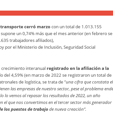
el transporte cerró marzo
con un total de 1.013.155
ue supone un 0,74% más que el mes anterior (en febrero se
.635 trabajadores afiliados),
y por el Ministerio de Inclusión, Seguridad Social
l crecimiento interanual
registrado en la afiliación a la
o del 4,59% (en marzo de 2022 se registraron un total de
atronales de logística, se trata de “
una cifra que constata e
tienen las empresas de nuestro sector, pese al problema en
plo lo vemos al repasar los resultados de 2022, un año
el que nos convertimos en el tercer sector más generador
e los puestos de trabajo
de nueva creación”.