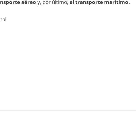
ransporte aéreo
y, por último,
el transporte marítimo.
nal