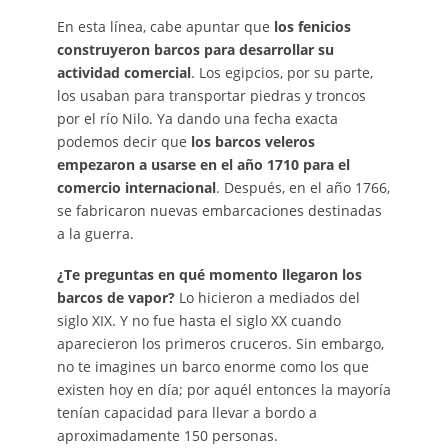
En esta línea, cabe apuntar que
los fenicios
construyeron barcos para desarrollar su
actividad comercial
. Los egipcios, por su parte,
los usaban para transportar piedras y troncos
por el río Nilo. Ya dando una fecha exacta
podemos decir que
los barcos veleros
empezaron a usarse en el año 1710 para el
comercio internacional
. Después, en el año 1766,
se fabricaron nuevas embarcaciones destinadas
a la guerra.
¿Te preguntas en qué momento llegaron los
barcos de vapor?
Lo hicieron a mediados del
siglo XIX. Y no fue hasta el siglo XX cuando
aparecieron los primeros cruceros. Sin embargo,
no te imagines un barco enorme como los que
existen hoy en día; por aquél entonces la mayoría
tenían capacidad para llevar a bordo a
aproximadamente 150 personas.