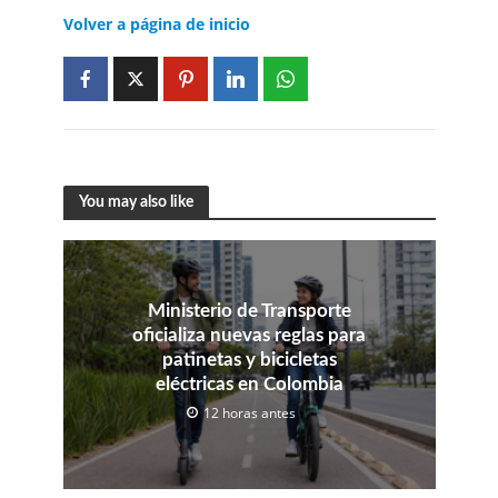
Volver a página de inicio
You may also like
Ministerio de Transporte
oficializa nuevas reglas para
patinetas y bicicletas
eléctricas en Colombia
12 horas antes