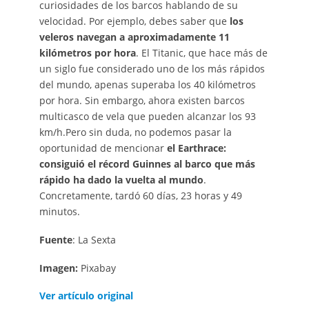
curiosidades de los barcos hablando de su
velocidad. Por ejemplo, debes saber que
los
veleros navegan a aproximadamente 11
kilómetros por hora
. El Titanic, que hace más de
un siglo fue considerado uno de los más rápidos
del mundo, apenas superaba los 40 kilómetros
por hora. Sin embargo, ahora existen barcos
multicasco de vela que pueden alcanzar los 93
km/h.Pero sin duda, no podemos pasar la
oportunidad de mencionar
el Earthrace:
consiguió el récord Guinnes al barco que más
rápido ha dado la vuelta al mundo
.
Concretamente, tardó 60 días, 23 horas y 49
minutos.
Fuente
: La Sexta
Imagen:
Pixabay
Ver artículo original