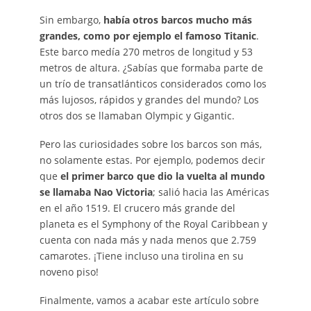
Sin embargo,
había otros barcos mucho más
grandes, como por ejemplo el famoso Titanic
.
Este barco medía 270 metros de longitud y 53
metros de altura. ¿Sabías que formaba parte de
un trío de transatlánticos considerados como los
más lujosos, rápidos y grandes del mundo? Los
otros dos se llamaban Olympic y Gigantic.
Pero las curiosidades sobre los barcos son más,
no solamente estas. Por ejemplo, podemos decir
que
el primer barco que dio la vuelta al mundo
se llamaba Nao Victoria
; salió hacia las Américas
en el año 1519. El crucero más grande del
planeta es el Symphony of the Royal Caribbean y
cuenta con nada más y nada menos que 2.759
camarotes. ¡Tiene incluso una tirolina en su
noveno piso!
Finalmente, vamos a acabar este artículo sobre