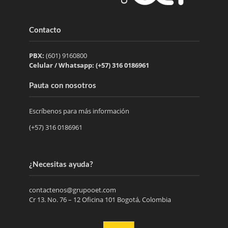
Contacto
PBX:
(601) 9160800
Celular / Whatsapp: (+57) 316 0186961
Pauta con nosotros
Escríbenos para más información
(+57) 316 0186961
¿Necesitas ayuda?
contactenos@grupooet.com
Cr 13. No. 76 – 12 Oficina 101 Bogotá, Colombia