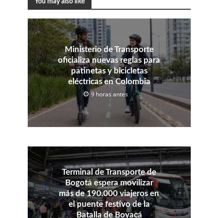
You may also like
Ministerio de Transporte
oficializa nuevas reglas para
patinetas y bicicletas
eléctricas en Colombia
9 horas antes
Terminal de Transporte de
Bogotá espera movilizar
más de 190.000 viajeros en
el puente festivo de la
Batalla de Boyacá