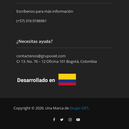
Escríbenos para más información
(+57) 316 0186961
¿Necesitas ayuda?
contactenos@grupooet.com
Cr 13. No. 76 – 12 Oficina 101 Bogotá, Colombia
Copyright © 2026. Una Marca de
Grupo OET
.