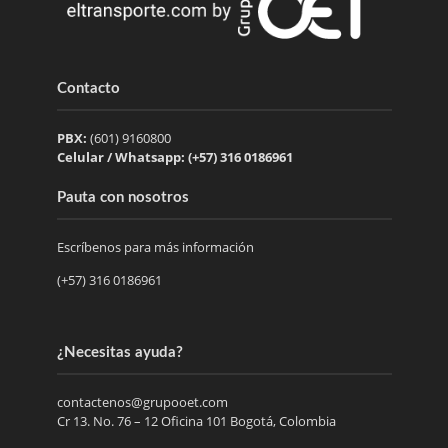
Contacto
PBX:
(601) 9160800
Celular / Whatsapp: (+57) 316 0186961
Pauta con nosotros
Escríbenos para más información
(+57) 316 0186961
¿Necesitas ayuda?
contactenos@grupooet.com
Cr 13. No. 76 – 12 Oficina 101 Bogotá, Colombia