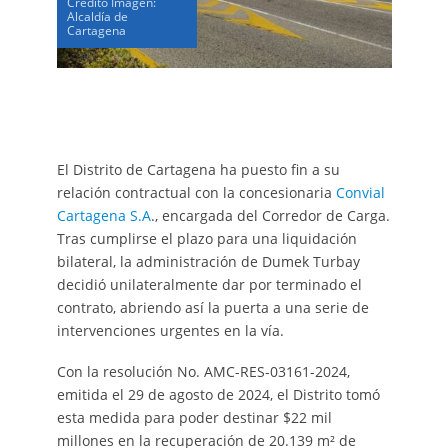
Crédito Imagen:
Alcaldía de
Cartagena
El Distrito de Cartagena ha puesto fin a su
relación contractual con la concesionaria
Convial
Cartagena S.A
., encargada del Corredor de Carga.
Tras cumplirse el plazo para una liquidación
bilateral, la administración de Dumek Turbay
decidió unilateralmente dar por terminado el
contrato, abriendo así la puerta a una serie de
intervenciones urgentes en la vía.
Con la resolución No. AMC-RES-03161-2024,
emitida el 29 de agosto de 2024, el Distrito tomó
esta medida para poder destinar $22 mil
millones en la recuperación de 20.139 m² de