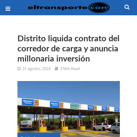
Distrito liquida contrato del
corredor de carga y anuncia
millonaria inversión
31 agosto, 2024
3 Min Read