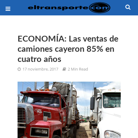
ECONOMÍA: Las ventas de
camiones cayeron 85% en
cuatro años
17 noviembre, 2017
2 Min Read