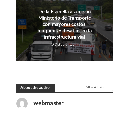
De la Espriella asume un
Ministerio de Transporte
con mayores costos,
bloqueos y desafíos en la
infraestructura vial
3 días antes
VIEW ALL POSTS
About the author
webmaster