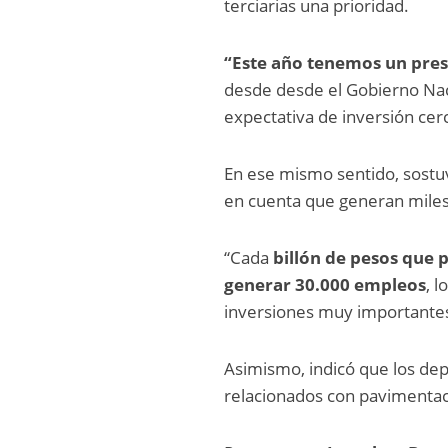
terciarias una prioridad.
“Este año tenemos un pres
desde desde el Gobierno Naci
expectativa de inversión cerc
En ese mismo sentido, sost
en cuenta que generan miles
“Cada
billón de pesos que 
generar 30.000 empleos
, 
inversiones muy importantes e
Asimismo, indicó que los d
relacionados con pavimenta