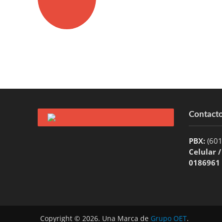
Contact
PBX:
(60
Celular 
0186961
Copyright © 2026. Una Marca de
Grupo OET
.