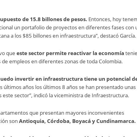
upuesto de 15.8 billones de pesos.
Entonces, hoy tene
onal un portafolio de proyectos en diferentes fases con 
ana a los $85 billones en infraestructura”, destacó García.
uvo que
este sector permite reactivar la economía
teni
 de empleos en diferentes zonas de toda Colombia.
puedo invertir en infraestructura tiene un potencial d
los últimos años los últimos 8 años se han presentado unas
ste sector”, indicó la viceministra de Infraestructura.
epartamentos que presentan mayores inconvenientes
ción son
Antioquia, Córdoba, Boyacá y Cundinamarca.