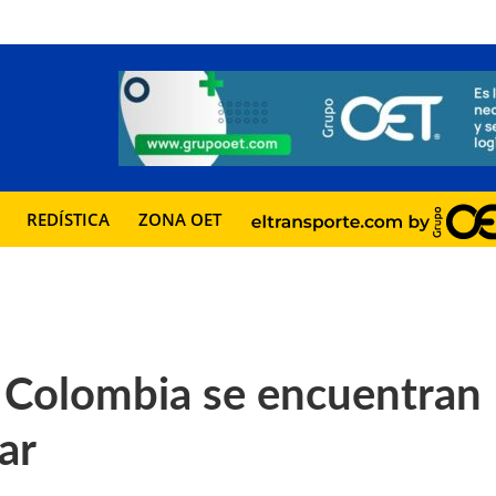
REDÍSTICA
ZONA OET
e Colombia se encuentran
ar