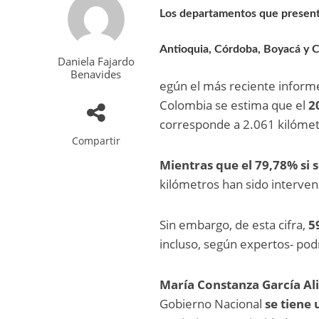
Los departamentos que present
Antioquia, Córdoba, Boyacá y 
Daniela Fajardo
Benavides
egún el más reciente inform
Colombia se estima que el
2
corresponde a 2.061 kilómet
Compartir
Mientras que el 79,78% si
kilómetros han sido interve
Sin embargo, de esta cifra,
5
incluso, según expertos- pod
María Constanza García Ali
Gobierno Nacional
se tiene 