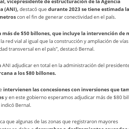
l, vicepresidente de estructuración de la Agencia
a (ANI),
destacó que
durante 2023 se tiene estimada l
ómetros
con el fin de generar conectividad en el país.
 más de $50 billones, que incluye la intervención de 
 la red vial al igual que la construcción y ampliación de vías
ad transversal en el país”, destacó Bernal.
 ANI adjudicar en total en la administración del president
cana a los $80 billones.
e
intervienen las concesiones con inversiones que ta
nes
y en este gobierno esperamos adjudicar más de $80 bil
 indicó Bernal.
aca que algunas de las zonas que registraron mayores