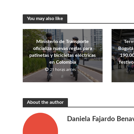
You may also like
Ministerio de Transporte
Term
oficializa nuevas reglas para
Bogotá 
patinetas y bicicletas eléctricas
190.00
en Colombia
festivo
21 horas antes
About the author
Daniela Fajardo Bena