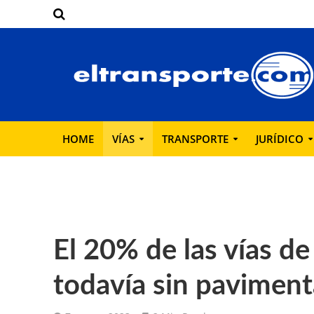
HOME
VÍAS
TRANSPORTE
JURÍDICO
El 20% de las vías d
todavía sin paviment