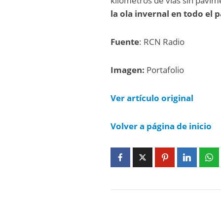
kilómetros de vías sin pavi
la ola invernal en todo el p
Fuente
: RCN Radio
Imagen:
Portafolio
Ver artículo original
Volver a página de inicio