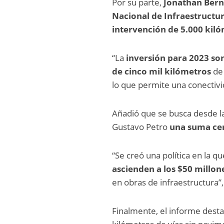
Por su parte,
Jonathan Berna
Nacional de Infraestructur
intervención de 5.000 kil
“La
inversión para 2023 son
de cinco mil kilómetros
de
lo que permite una conectivid
Añadió que
se busca desde la
Gustavo Petro
una suma cer
“Se creó una política en la qu
ascienden a los $50 millo
en obras de infraestructura”,
Finalmente, el informe dest