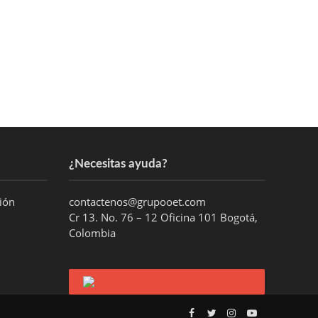
¿Necesitas ayuda?
ción
contactenos@grupooet.com
Cr 13. No. 76 – 12 Oficina 101 Bogotá,
Colombia