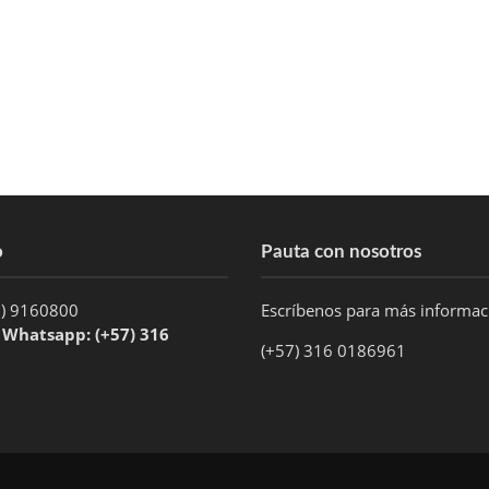
o
Pauta con nosotros
1) 9160800
Escríbenos para más informa
/ Whatsapp: (+57) 316
(+57) 316 0186961