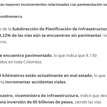
an mayores inconvenientes relacionados con pavimentación s
Cundinamarca.
e de la
Subdirección de Planificación de Infraestructu
0,22% de las vías aún se encuentran sin pavimentar
, l
ros.
 se encuentra pavimentado
, lo que indica que 8.130
nidos en toda Colombia.
9 kilómetros están actualmente en mal estado,
lo que 
ría
incrementar accidentes viales
.
castro, viceministra de Infraestructura,
indicó que des
una inversión de 85 billones de pesos,
siendo las vías