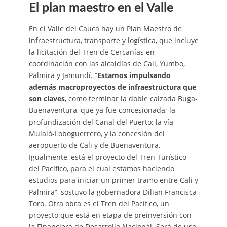
El plan maestro en el Valle
En el Valle del Cauca hay un Plan Maestro de
infraestructura, transporte y logística, que incluye
la licitación del Tren de Cercanías en
coordinación con las alcaldías de Cali, Yumbo,
Palmira y Jamundí. “
Estamos impulsando
además macroproyectos de infraestructura que
son claves
, como terminar la doble calzada Buga-
Buenaventura, que ya fue concesionada; la
profundización del Canal del Puerto; la vía
Mulaló-Loboguerrero, y la concesión del
aeropuerto de Cali y de Buenaventura.
Igualmente, está el proyecto del Tren Turístico
del Pacífico, para el cual estamos haciendo
estudios para iniciar un primer tramo entre Cali y
Palmira”, sostuvo la gobernadora Dilian Francisca
Toro. Otra obra es el Tren del Pacífico, un
proyecto que está en etapa de preinversión con
la Financiera de Desarrollo Nacional. Será de uso