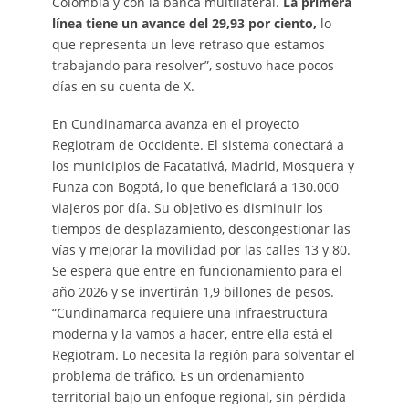
Colombia y con la banca multilateral.
La primera
línea tiene un avance del 29,93 por ciento,
lo
que representa un leve retraso que estamos
trabajando para resolver”, sostuvo hace pocos
días en su cuenta de X.
En Cundinamarca avanza en el proyecto
Regiotram de Occidente. El sistema conectará a
los municipios de Facatativá, Madrid, Mosquera y
Funza con Bogotá, lo que beneficiará a 130.000
viajeros por día. Su objetivo es disminuir los
tiempos de desplazamiento, descongestionar las
vías y mejorar la movilidad por las calles 13 y 80.
Se espera que entre en funcionamiento para el
año 2026 y se invertirán 1,9 billones de pesos.
“Cundinamarca requiere una infraestructura
moderna y la vamos a hacer, entre ella está el
Regiotram. Lo necesita la región para solventar el
problema de tráfico. Es un ordenamiento
territorial bajo un enfoque regional, sin pérdida