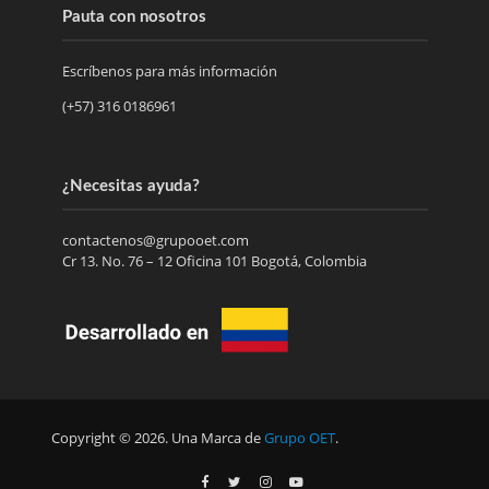
Pauta con nosotros
Escríbenos para más información
(+57) 316 0186961
¿Necesitas ayuda?
contactenos@grupooet.com
Cr 13. No. 76 – 12 Oficina 101 Bogotá, Colombia
Copyright © 2026. Una Marca de
Grupo OET
.