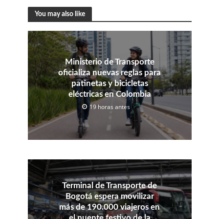
You may also like
Ministerio de Transporte
oficializa nuevas reglas para
patinetas y bicicletas
eléctricas en Colombia
19 horas antes
Terminal de Transporte de
Bogotá espera movilizar
más de 190.000 viajeros en
el puente festivo de la