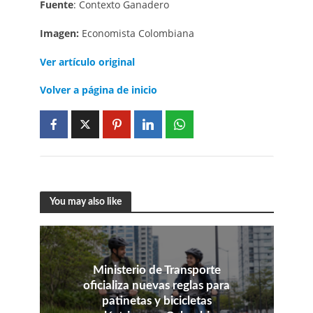
Fuente
: Contexto Ganadero
Imagen:
Economista Colombiana
Ver artículo original
Volver a página de inicio
You may also like
Ministerio de Transporte
oficializa nuevas reglas para
patinetas y bicicletas