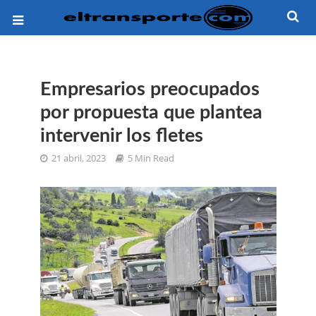
Empresarios preocupados
por propuesta que plantea
intervenir los fletes
21 abril, 2023
5 Min Read