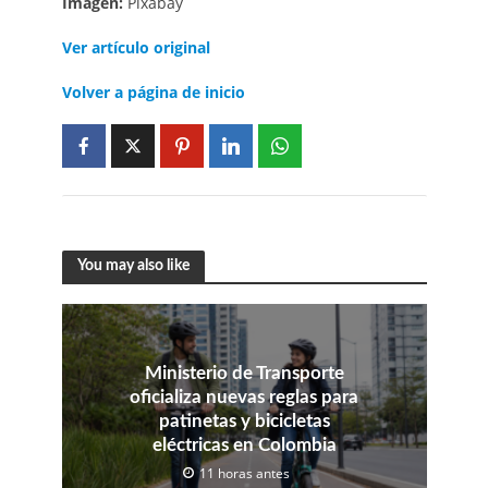
Imagen:
Pixabay
Ver artículo original
Volver a página de inicio
You may also like
Ministerio de Transporte
oficializa nuevas reglas para
patinetas y bicicletas
eléctricas en Colombia
11 horas antes