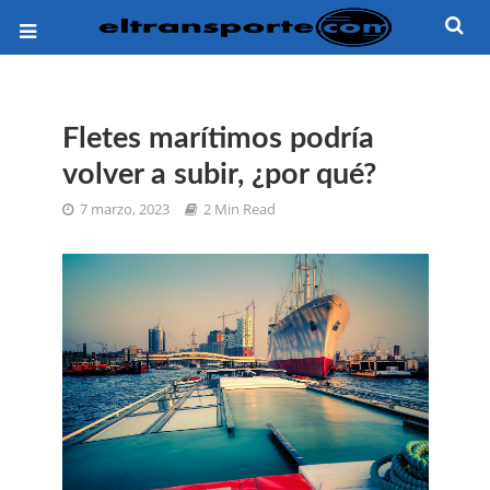
Fletes marítimos podría
volver a subir, ¿por qué?
7 marzo, 2023
2 Min Read