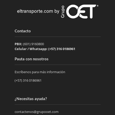
Contacto
PBX:
(601) 9160800
Celular / Whatsapp: (+57) 316 0186961
Pauta con nosotros
Escríbenos para más información
(+57) 316 0186961
¿Necesitas ayuda?
contactenos@grupooet.com