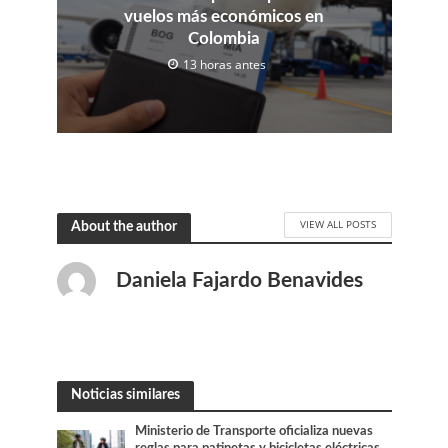
vuelos más económicos en
Colombia
13 horas antes
VIEW ALL POSTS
About the author
Daniela Fajardo Benavides
Noticias similares
Ministerio de Transporte oficializa nuevas
reglas para patinetas y bicicletas eléctricas