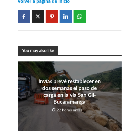
Volver a página de inicio
You may also like
Invías prevé restablecer en
dos semanas el paso de
carga en la vía San Gil-
Bucaramanga
22 horas antes