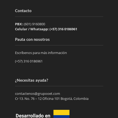
Contacto
PBX:
(601) 9160800
Celular / Whatsapp: (+57) 316 0186961
Pauta con nosotros
Escríbenos para más información
(+57) 316 0186961
¿Necesitas ayuda?
contactenos@grupooet.com
Cr 13. No. 76 – 12 Oficina 101 Bogotá, Colombia