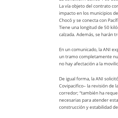
La vía objeto del contrato 
impacto en los municipios de
Chocó y se conecta con Pacíf
Tiene una longitud de 50 kil
calzada. Además, se harán tre
En un comunicado, la ANI expl
un tramo completamente nuev
no hay afectación a la movili
De igual forma, la ANI solici
Covipacifico– la revisión de 
corredor; “también ha requer
necesarias para atender esta
construcción y estabilidad de