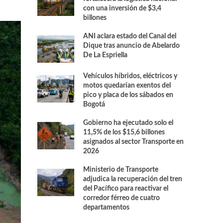
con una inversión de $3,4
billones
ANI aclara estado del Canal del
Dique tras anuncio de Abelardo
De La Espriella
Vehículos híbridos, eléctricos y
motos quedarían exentos del
pico y placa de los sábados en
Bogotá
Gobierno ha ejecutado solo el
11,5% de los $15,6 billones
asignados al sector Transporte en
2026
Ministerio de Transporte
adjudica la recuperación del tren
del Pacífico para reactivar el
corredor férreo de cuatro
departamentos