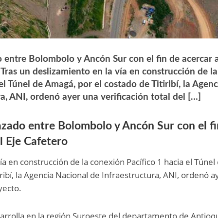
o entre Bolombolo y Ancón Sur con el fin de acercar 
 Tras un deslizamiento en la vía en construcción de la
l Túnel de Amagá, por el costado de Titiribí, la Agenc
a, ANI, ordenó ayer una verificación total del […]
azado entre Bolombolo y Ancón Sur con el fi
l Eje Cafetero
ía en construcción de la conexión Pacífico 1 hacia el Túnel
ribí, la Agencia Nacional de Infraestructura, ANI, ordenó a
yecto.
sarrolla en la región Suroeste del departamento de Antioqu