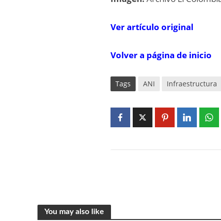
V
er artí
c
ulo
o
rigi
n
al
Volver a página de inicio
Tags
ANI
Infraestructura
You may also like