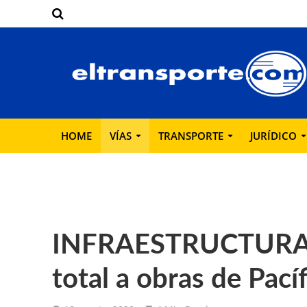
HOME
VÍAS
TRANSPORTE
JURÍDICO
INFRAESTRUCTURA: 
total a obras de Pací