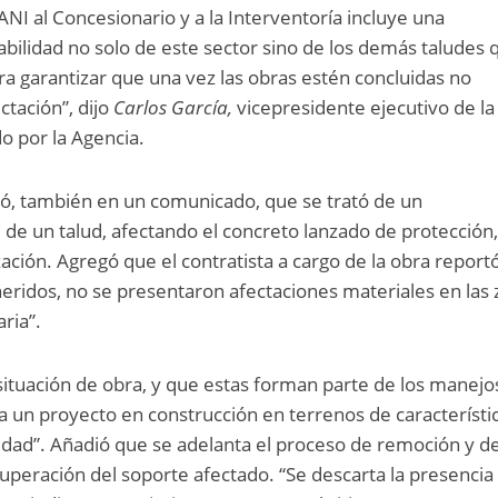
ANI al Concesionario y a la Interventoría incluye una
stabilidad no solo de este sector sino de los demás taludes 
ra garantizar que una vez las obras estén concluidas no
ctación”, dijo
Carlos García,
vicepresidente ejecutivo de la
o por la Agencia.
icó, también en un comunicado, que se trató de un
 de un talud, afectando el concreto lanzado de protección,
zación. Agregó que el contratista a cargo de la obra report
eridos, no se presentaron afectaciones materiales en las
ria”.
 situación de obra, y que estas forman parte de los manejo
ta un proyecto en construcción en terrenos de característi
idad”. Añadió que se adelanta el proceso de remoción y 
uperación del soporte afectado. “Se descarta la presencia