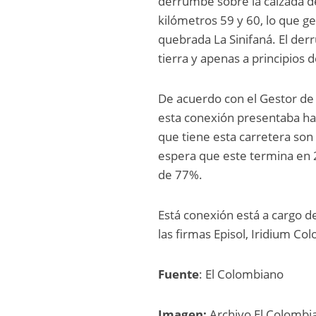
derrumbe sobre la calzada de
kilómetros 59 y 60, lo que g
quebrada La Sinifaná. El der
tierra y apenas a principios 
De acuerdo con el Gestor de 
esta conexión presentaba has
que tiene esta carretera son
espera que este termina en 20
de 77%.
Está conexión está a cargo de
las firmas Episol, Iridium C
Fuente
: El Colombiano
Imagen:
Archivo El Colombi