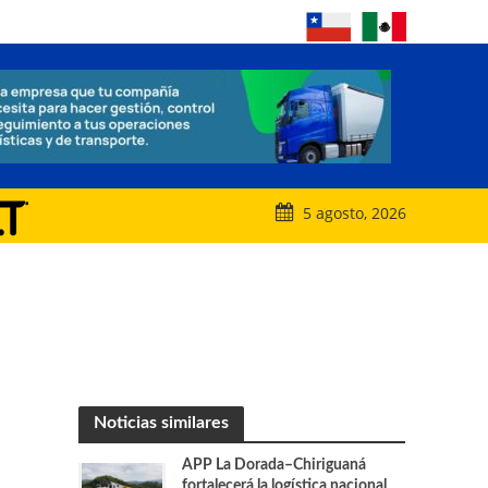
5 agosto, 2026
Noticias similares
APP La Dorada–Chiriguaná
fortalecerá la logística nacional