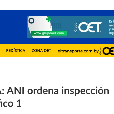
REDÍSTICA
ZONA OET
ANI ordena inspección
fico 1