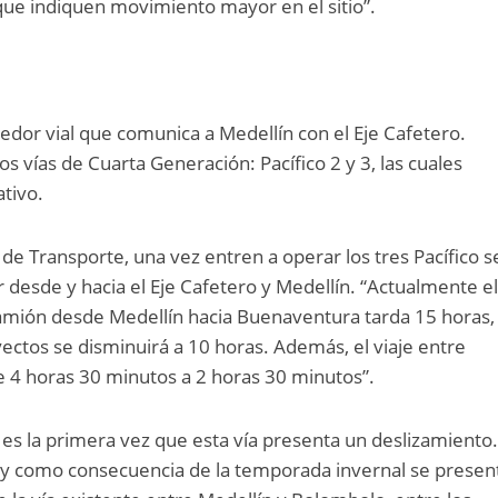
que indiquen movimiento mayor en el sitio”.
redor vial que comunica a Medellín con el Eje Cafetero.
 vías de Cuarta Generación: Pacífico 2 y 3, las cuales
ativo.
de Transporte, una vez entren a operar los tres Pacífico s
or desde y hacia el Eje Cafetero y Medellín. “Actualmente e
amión desde Medellín hacia Buenaventura tarda 15 horas,
yectos se disminuirá a 10 horas. Además, el viaje entre
e 4 horas 30 minutos a 2 horas 30 minutos”.
es la primera vez que esta vía presenta un deslizamiento.
y como consecuencia de la temporada invernal se presen