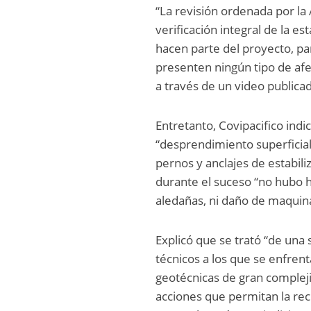
“La revisión ordenada por la 
verificación integral de la e
hacen parte del proyecto, pa
presenten ningún tipo de afe
a través de un video publicad
Entretanto, Covipacifico ind
“desprendimiento superficial
pernos y anclajes de estabili
durante el suceso “no hubo h
aledañas, ni daño de maquina
Explicó que se trató “de una
técnicos a los que se enfren
geotécnicas de gran complej
acciones que permitan la rec