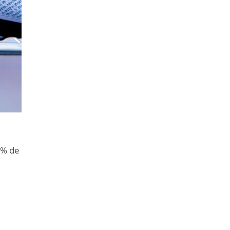
8% de