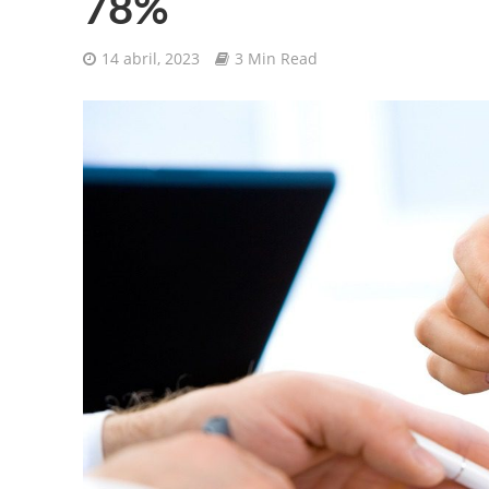
78%
14 abril, 2023
3 Min Read