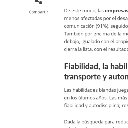
De este modo, las
empresas 
Compartir
menos afectadas por el desaju
comunicación (91%), seguido 
También por encima de la med
debajo, igualado con el propi
cierra la lista, con el resul
Fiabilidad, la hab
transporte y aut
Las habilidades blandas jueg
en los últimos años. Las má
fiabilidad y autodisciplina; re
Dada la búsqueda para reduci