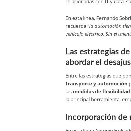
relacionadas con IT y data, 
En esta línea, Fernando Sob
recuerda “
la automoción tien
vehículo eléctrico. Sin el tale
Las estrategias de
abordar el desajus
Entre las estrategias que po
transporte y automoción
p
las
medidas de flexibilidad
la principal herramienta, em
Incorporación de 
En esta línea Antonio Holgad