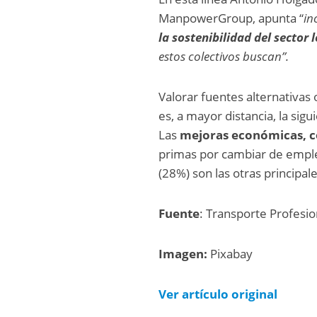
ManpowerGroup, apunta “
in
la sostenibilidad del sector l
estos colectivos buscan”.
Valorar fuentes alternativas
es, a mayor distancia, la sig
Las
mejoras económicas, c
primas por cambiar de empleo
(28%) son las otras principale
Fuente
: Transporte Profesio
Imagen:
Pixabay
Ver artículo original