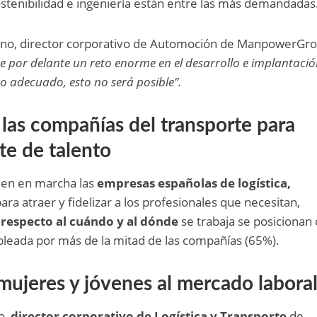
sostenibilidad e ingeniería están entre las más demandadas
rino, director corporativo de Automoción de ManpowerGro
e por delante un reto enorme en el desarrollo e implantació
nto adecuado, esto no será posible”.
 las compañías del transporte para
te de talento
nen en marcha las
empresas españolas de logística,
ara atraer y fidelizar a los profesionales que necesitan,
 respecto al cuándo y al dónde
se trabaja se posiciona
pleada por más de la mitad de las compañías (65%).
mujeres y jóvenes al mercado labora
o,
director corporativo de Logística y Transporte
de