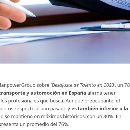
 ManpowerGroup sobre ‘
Desajuste de Talento en 2023’
, un 7
 transporte y automoción en España
afirma tener
a los profesionales que busca. Aunque preocupante, el
puntos respecto al año pasado y
es también inferior a la
e se mantiene en máximos históricos, con un 80%. En
r presenta un promedio del 76%.