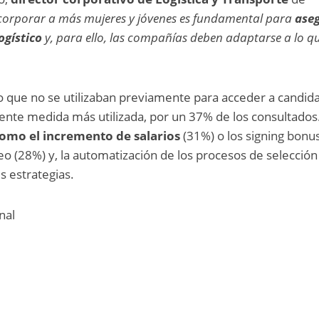
corporar a más mujeres y jóvenes es fundamental para
aseg
ogístico
y, para ello, las compañías deben adaptarse a lo q
 o que no se utilizaban previamente para acceder a candid
uiente medida más utilizada, por un 37% de los consultados
omo el incremento de salarios
(31%) o los signing bonu
 (28%) y, la automatización de los procesos de selección
s estrategias.
nal