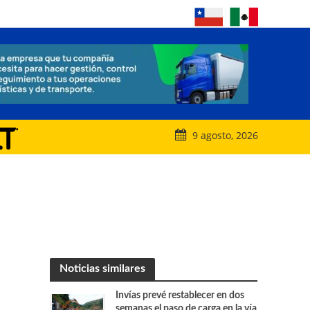
9 agosto, 2026
Noticias similares
Invías prevé restablecer en dos
semanas el paso de carga en la vía