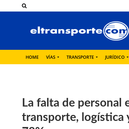
HOME
VÍAS
TRANSPORTE
JURÍDICO
La falta de personal
transporte, logística