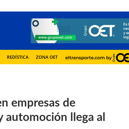
REDÍSTICA
ZONA OET
 en empresas de
 y automoción llega al