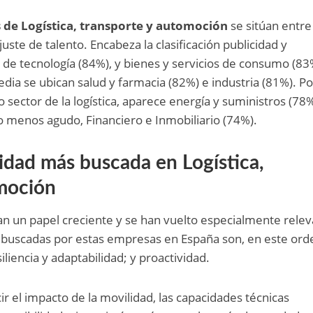
de Logística, transporte y automoción
se sitúan entre
ste de talento. Encabeza la clasificación publicidad y
de tecnología (84%), y bienes y servicios de consumo (83
ia se ubican salud y farmacia (82%) e industria (81%). Po
o sector de la logística, aparece energía y suministros (78%
tado menos agudo, Financiero e Inmobiliario (74%).
ilidad más buscada en Logística,
omoción
an un papel creciente y se han vuelto especialmente rele
s buscadas por estas empresas en España son, en este ord
siliencia y adaptabilidad; y proactividad.
r el impacto de la movilidad, las capacidades técnicas