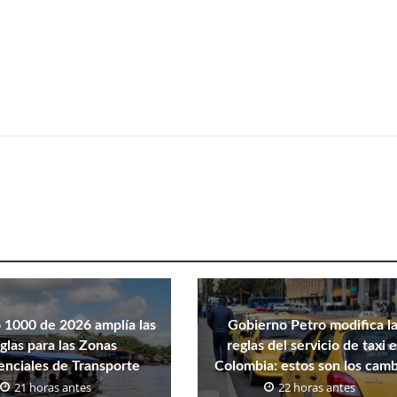
 1000 de 2026 amplía las
Gobierno Petro modifica l
glas para las Zonas
reglas del servicio de taxi 
enciales de Transporte
Colombia: estos son los cam
21 horas antes
22 horas antes