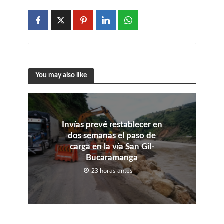
You may also like
Invías prevé restablecer en
dos semanas el paso de
carga en la vía San Gil-
Bucaramanga
23 horas antes