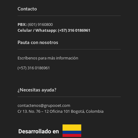
Contacto
PBX:
(601) 9160800
Celular / Whatsapp: (+57) 316 0186961
Pauta con nosotros
Escríbenos para más información
(+57) 316 0186961
¿Necesitas ayuda?
contactenos@grupooet.com
Cr 13. No. 76 – 12 Oficina 101 Bogotá, Colombia