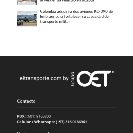
al vender un vehículo en Bogotá
Colombia adquirirá dos aviones KC-390 de
Embraer para fortalecer su capacidad de
transporte militar
Contacto
PBX:
(601) 9160800
Celular / Whatsapp: (+57) 316 0186961