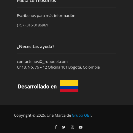
Pauta con nosotros
Escríbenos para más información
(+57) 316 0186961
¿Necesitas ayuda?
contactenos@grupooet.com
Cr 13. No. 76 – 12 Oficina 101 Bogotá, Colombia
Copyright © 2026. Una Marca de
Grupo OET
.