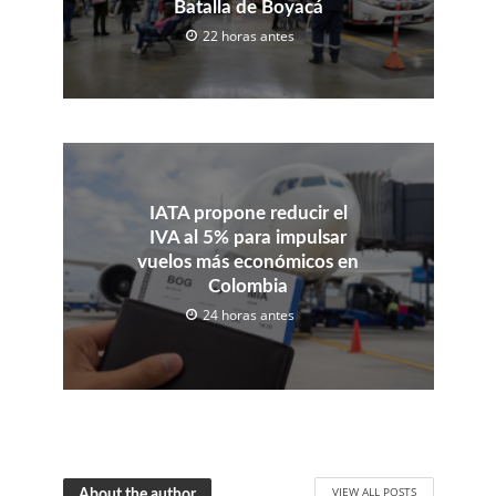
Batalla de Boyacá
22 horas antes
IATA propone reducir el
IVA al 5% para impulsar
vuelos más económicos en
Colombia
24 horas antes
VIEW ALL POSTS
About the author