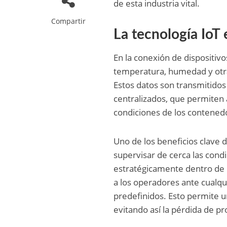
de esta industria vital.
Compartir
La tecnología IoT e
En la conexión de dispositiv
temperatura, humedad y otras
Estos datos son transmitidos
centralizados, que permiten
condiciones de los contenedo
Uno de los beneficios clave de
supervisar de cerca las cond
estratégicamente dentro de l
a los operadores ante cualq
predefinidos. Esto permite u
evitando así la pérdida de p