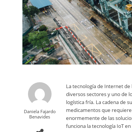
La tecnología de Internet de 
diversos sectores y uno de lo
logística fría. La cadena de
medicamentos que requieren 
Daniela Fajardo
Benavides
enormemente de las solucion
funciona la tecnología IoT en