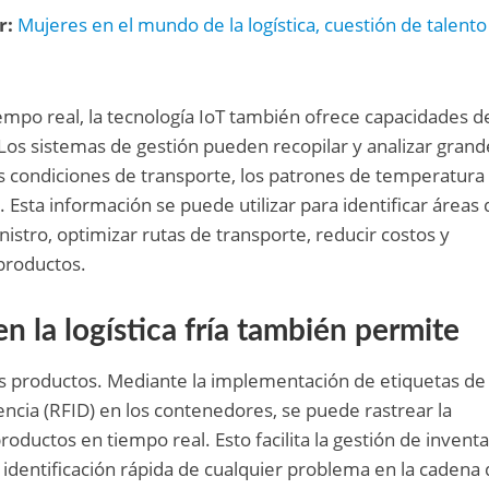
r:
Mujeres en el mundo de la logística, cuestión de talento
mpo real, la tecnología IoT también ofrece capacidades d
 Los sistemas de gestión pueden recopilar y analizar grand
s condiciones de transporte, los patrones de temperatura
 Esta información se puede utilizar para identificar áreas 
istro, optimizar rutas de transporte, reducir costos y
productos.
en la logística fría también permite
os productos. Mediante la implementación de etiquetas de
encia (RFID) en los contenedores, se puede rastrear la
roductos en tiempo real. Esto facilita la gestión de inventar
a identificación rápida de cualquier problema en la cadena