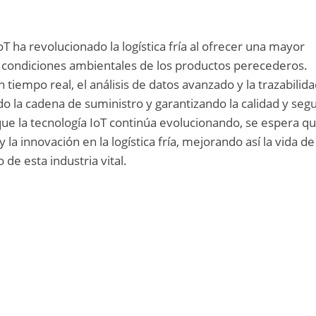
oT ha revolucionado la logística fría al ofrecer una mayor
las condiciones ambientales de los productos perecederos.
n tiempo real, el análisis de datos avanzado y la trazabilid
o la cadena de suministro y garantizando la calidad y seg
ue la tecnología IoT continúa evolucionando, se espera q
y la innovación en la logística fría, mejorando así la vida de
de esta industria vital.