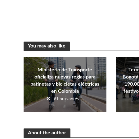
You may also like
Ministerio de Transporte
Term
oficializa nuevas reglas para
Bogotá 
patinetas y bicicletas eléctricas
190.00
en Colombia
festivo
18 horas antes
About the author