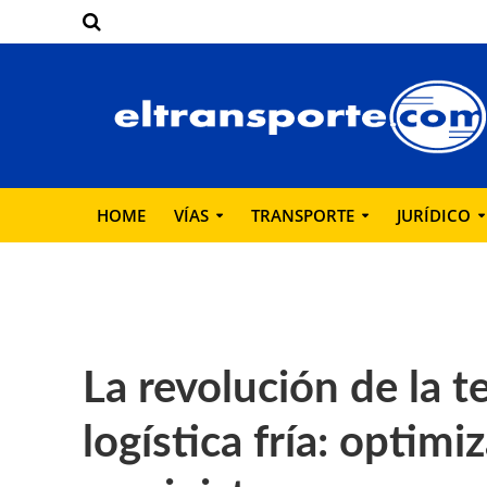
HOME
VÍAS
TRANSPORTE
JURÍDICO
La revolución de la t
logística fría: optim