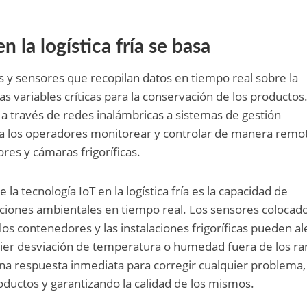
n la logística fría se basa
os y sensores que recopilan datos en tiempo real sobre la
 variables críticas para la conservación de los productos
 a través de redes inalámbricas a sistemas de gestión
 a los operadores monitorear y controlar de manera remot
res y cámaras frigoríficas.
 la tecnología IoT en la logística fría es la capacidad de
iciones ambientales en tiempo real. Los sensores colocad
os contenedores y las instalaciones frigoríficas pueden al
uier desviación de temperatura o humedad fuera de los r
na respuesta inmediata para corregir cualquier problema,
roductos y garantizando la calidad de los mismos.