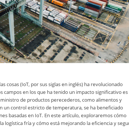
las cosas (IoT, por sus siglas en inglés) ha revolucionado
s campos en los que ha tenido un impacto significativo es 
 suministro de productos perecederos, como alimentos y
un control estricto de temperatura, se ha beneficiado
es basadas en IoT. En este artículo, exploraremos cómo
 la logística fría y cómo está mejorando la eficiencia y segu