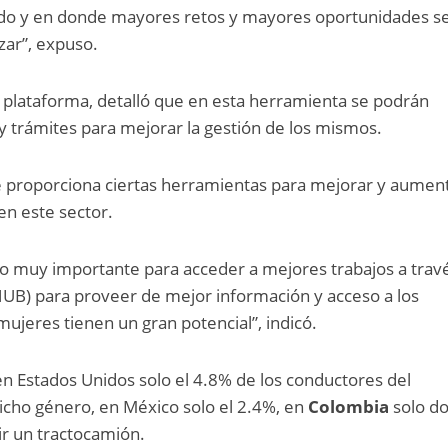
ido y en donde mayores retos y mayores oportunidades s
nzar”, expuso.
 plataforma, detalló que en esta herramienta se podrán
 y trámites para mejorar la gestión de los mismos.
 proporciona ciertas herramientas para mejorar y aument
en este sector.
o muy importante para acceder a mejores trabajos a trav
UB) para proveer de mejor información y acceso a los
mujeres tienen un gran potencial”, indicó.
 Estados Unidos solo el 4.8% de los conductores del
icho género, en México solo el 2.4%, en
Colombia
solo do
ir un tractocamión.