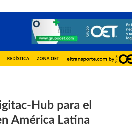
REDÍSTICA
ZONA OET
gitac-Hub para el
en América Latina