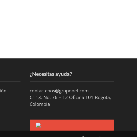
¿Necesitas ayuda?
ción
contactenos@grupooet.com
Cr 13. No. 76 – 12 Oficina 101 Bogotá,
Colombia