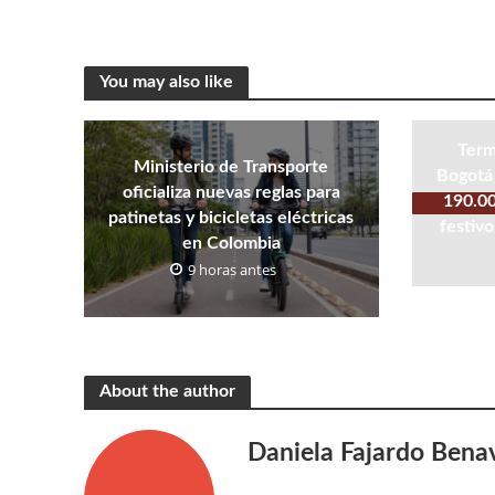
You may also like
Term
Ministerio de Transporte
Bogotá 
oficializa nuevas reglas para
190.00
patinetas y bicicletas eléctricas
festivo
en Colombia
9 horas antes
About the author
Daniela Fajardo Bena