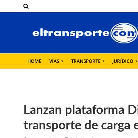
HOME
VÍAS
TRANSPORTE
JURÍDICO
Lanzan plataforma Di
transporte de carga 