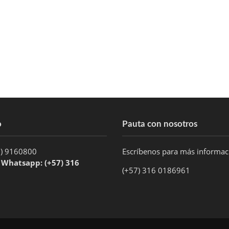
o
Pauta con nosotros
1) 9160800
Escríbenos para más informa
/ Whatsapp: (+57) 316
(+57) 316 0186961