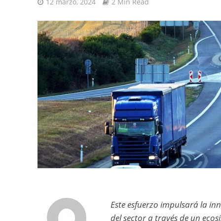
12 marzo, 2024
2 Min Read
Este esfuerzo impulsará la i
del sector a través de un eco