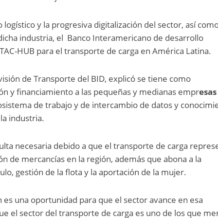
ogístico y la progresiva digitalización del sector, así como
 dicha industria, el Banco Interamericano de desarrollo
ITAC-HUB para el transporte de carga en América Latina.
ivisión de Transporte del BID, explicó se tiene como
ación y financiamiento a las pequeñas y medianas empr
esas
osistema de trabajo y de intercambio de datos y conocimi
la industria.
ulta necesaria debido a que el transporte de carga repres
ón de mercancías en la región, además que abona a la
lo, gestión de la flota y la aportación de la mujer.
ión es una oportunidad para que el sector avance en esa
que el sector del transporte de carga es uno de los que m