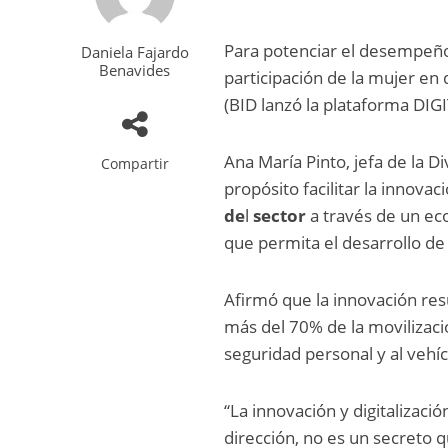
Para potenciar el desempeño l
Daniela Fajardo
Benavides
participación de la mujer en
(BID lanzó la plataforma DIG
Ana María Pinto, jefa de la D
Compartir
propósito facilitar la innov
de
l
sector
a través de un ec
que permita el desarrollo de 
Afirmó que la innovación res
más del 70% de la movilizaci
seguridad personal y al vehícu
“La innovación y digitalizac
dirección, no es un secreto 