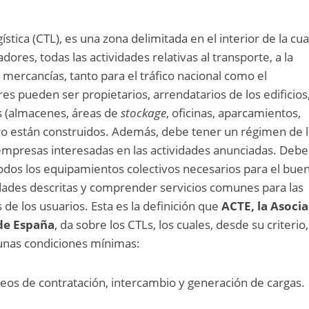
stica (CTL), es una zona delimitada en el interior de la cua
dores, todas las actividades relativas al transporte, a la
de mercancías, tanto para el tráfico nacional como el
es pueden ser propietarios, arrendatarios de los edificios
s (almacenes, áreas de
stockage
, oficinas, aparcamientos,
tro están construidos. Además, debe tener un régimen de l
empresas interesadas en las actividades anunciadas. Debe
odos los equipamientos colectivos necesarios para el bue
idades descritas y comprender servicios comunes para las
 de los usuarios. Esta es la definición que
ACTE, la Asoci
de España
, da sobre los CTLs, los cuales, desde su criterio,
unas condiciones mínimas:
leos de contratación, intercambio y generación de cargas.