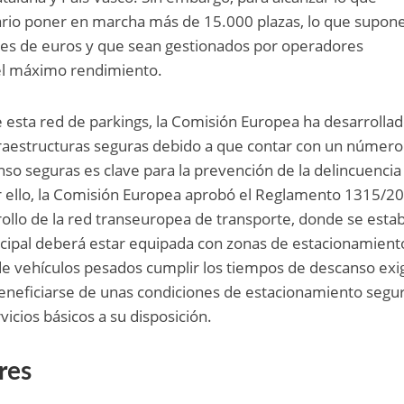
rio poner en marcha más de 15.000 plazas, lo que supon
nes de euros y que sean gestionados por operadores
el máximo rendimiento.
de esta red de parkings, la Comisión Europea ha desarrolla
fraestructuras seguras debido a que contar con un número
nso seguras es clave para la prevención de la delincuencia
Por ello, la Comisión Europea aprobó el Reglamento 1315/2
rollo de la red transeuropea de transporte, donde se esta
incipal deberá estar equipada con zonas de estacionamien
de vehículos pesados cumplir los tiempos de descanso exi
y beneficiarse de unas condiciones de estacionamiento segu
vicios básicos a su disposición.
res