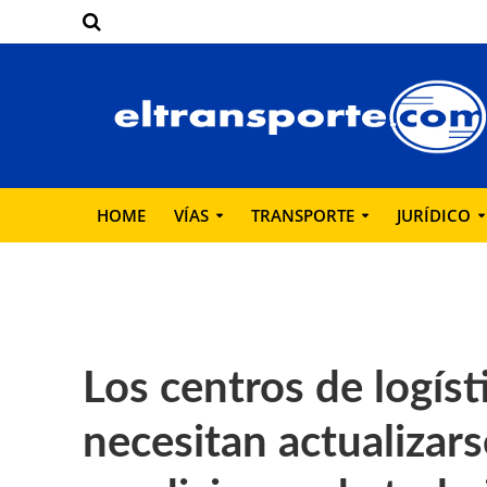
HOME
VÍAS
TRANSPORTE
JURÍDICO
Los centros de logíst
necesitan actualizars