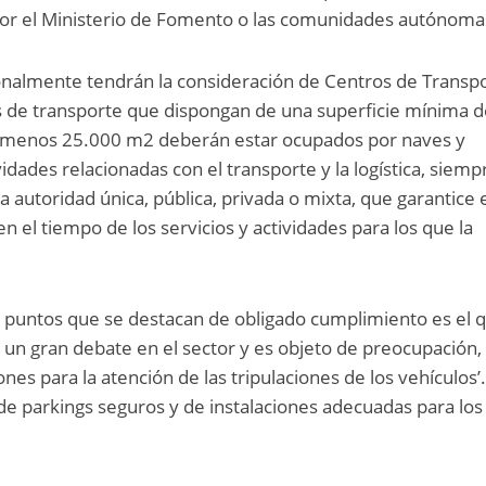
or el Ministerio de Fomento o las comunidades autónoma
nalmente tendrán la consideración de Centros de Transpo
es de transporte que dispongan de una superficie mínima 
l menos 25.000 m2 deberán estar ocupados por naves y
dades relacionadas con el transporte y la logística, siemp
 autoridad única, pública, privada o mixta, que garantice 
n el tiempo de los servicios y actividades para los que la
 puntos que se destacan de obligado cumplimiento es el 
un gran debate en el sector y es objeto de preocupación,
ones para la atención de las tripulaciones de los vehículos’.
de parkings seguros y de instalaciones adecuadas para los