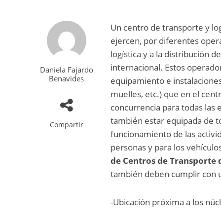
Un centro de transporte y logí
ejercen, por diferentes opera
logística y a la distribución 
internacional. Estos operador
Daniela Fajardo
Benavides
equipamiento e instalacione
muelles, etc.) que en el cen
concurrencia para todas las 
también estar equipada de t
Compartir
funcionamiento de las activ
personas y para los vehículos
de Centros de Transporte 
también deben cumplir con 
-Ubicación próxima a los núc