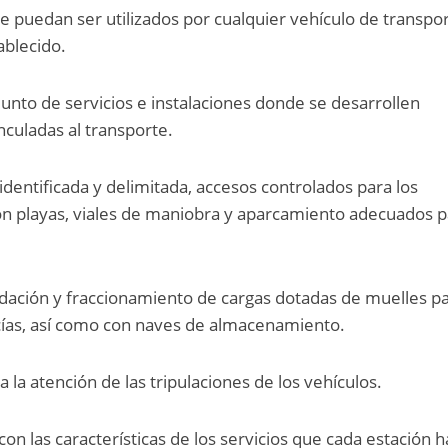
ue puedan ser utilizados por cualquier vehículo de transpo
ablecido.
junto de servicios e instalaciones donde se desarrollen
nculadas al transporte.
identificada y delimitada, accesos controlados para los
con playas, viales de maniobra y aparcamiento adecuados 
idación y fraccionamiento de cargas dotadas de muelles p
ncías, así como con naves de almacenamiento.
a la atención de las tripulaciones de los vehículos.
on las características de los servicios que cada estación 