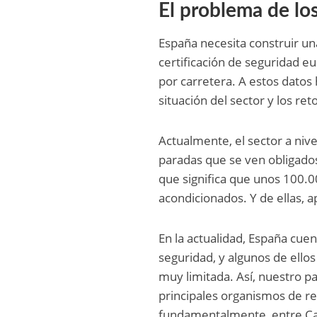
El problema de lo
España necesita construir un
certificación de seguridad e
por carretera. A estos datos 
situación del sector y los ret
Actualmente, el sector a ni
paradas que se ven obligados
que significa que unos 100.0
acondicionados. Y de ellas, 
En la actualidad, España cue
seguridad, y algunos de ellos
muy limitada. Así, nuestro p
principales organismos de r
fundamentalmente, entre Cat