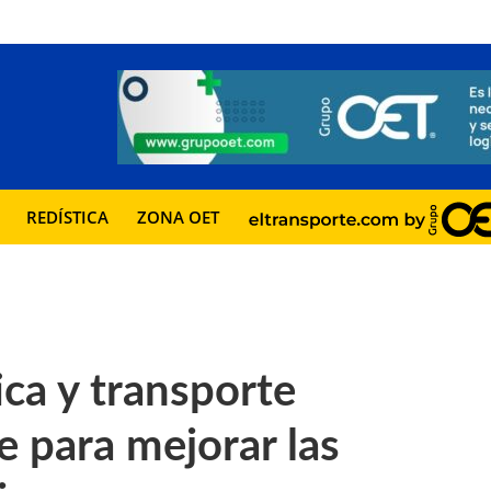
REDÍSTICA
ZONA OET
ica y transporte
e para mejorar las