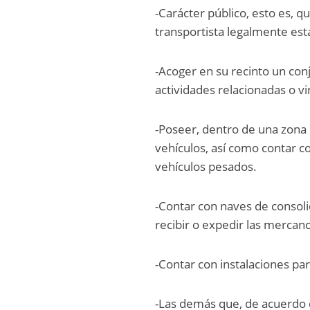
-Carácter público, esto es, q
transportista legalmente est
-Acoger en su recinto un con
actividades relacionadas o vi
-Poseer, dentro de una zona 
vehículos, así como contar 
vehículos pesados.
-Contar con naves de consol
recibir o expedir las merca
-Contar con instalaciones par
-Las demás que, de acuerdo c