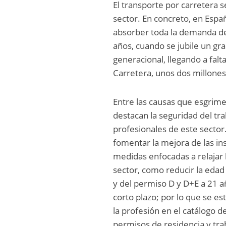
El transporte por carretera 
sector. En concreto, en Espa
absorber toda la demanda de 
años, cuando se jubile un gr
generacional, llegando a falt
Carretera, unos dos millones
Entre las causas que esgrime
destacan la seguridad del tr
profesionales de este sector
fomentar la mejora de las in
medidas enfocadas a relajar l
sector, como reducir la edad
y del permiso D y D+E a 21 a
corto plazo; por lo que se e
la profesión en el catálogo 
permisos de residencia y tr