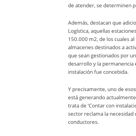
de atender, se determinen p
Además, destacan que adicio
Logística, aquellas estacion
150.000 m2, de los cuales a
almacenes destinados a activi
que sean gestionados por una
desarrollo y la permanencia e
instalación fue concebida.
Y precisamente, uno de esos
está generando actualmente 
trata de ‘Contar con instalaci
sector reclama la necesidad 
conductores.