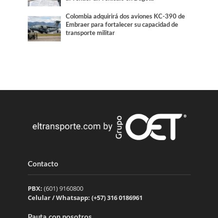
Colombia adquirirá dos aviones KC-390 de
Embraer para fortalecer su capacidad de
transporte militar
Contacto
PBX:
(601) 9160800
Celular / Whatsapp: (+57) 316 0186961
Pauta con nosotros