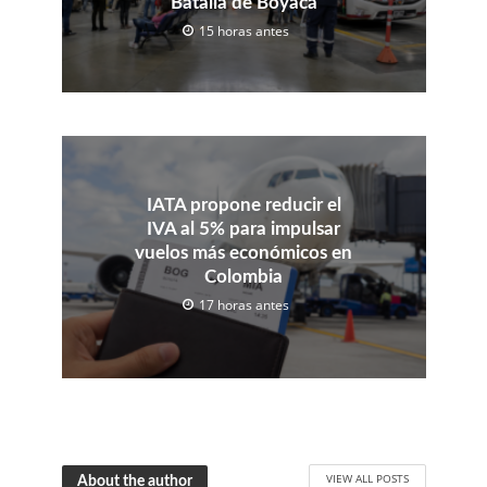
Batalla de Boyacá
15 horas antes
IATA propone reducir el
IVA al 5% para impulsar
vuelos más económicos en
Colombia
17 horas antes
VIEW ALL POSTS
About the author