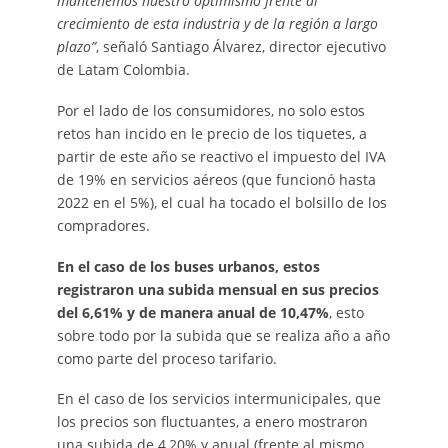
mantenemos nuestro optimismo frente al
crecimiento de esta industria y de la región a largo
plazo”
, señaló Santiago Álvarez, director ejecutivo
de Latam Colombia.
Por el lado de los consumidores, no solo estos
retos han incido en le precio de los tiquetes, a
partir de este año se reactivo el impuesto del IVA
de 19% en servicios aéreos (que funcionó hasta
2022 en el 5%), el cual ha tocado el bolsillo de los
compradores.
En el caso de los buses urbanos, estos
registraron una subida mensual en sus precios
del 6,61% y de manera anual de 10,47%
, esto
sobre todo por la subida que se realiza año a año
como parte del proceso tarifario.
En el caso de los servicios intermunicipales, que
los precios son fluctuantes, a enero mostraron
una subida de 4,20% y anual (frente al mismo