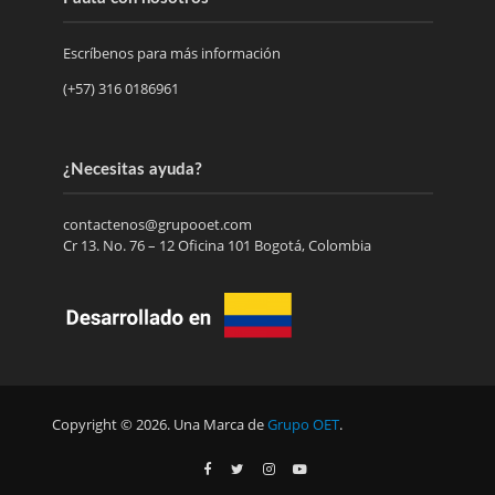
Escríbenos para más información
(+57) 316 0186961
¿Necesitas ayuda?
contactenos@grupooet.com
Cr 13. No. 76 – 12 Oficina 101 Bogotá, Colombia
Copyright © 2026. Una Marca de
Grupo OET
.