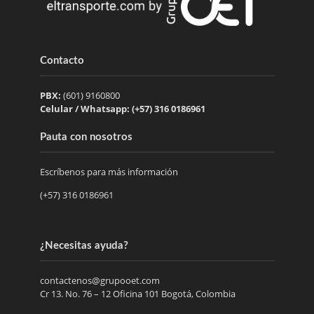
Contacto
PBX:
(601) 9160800
Celular / Whatsapp: (+57) 316 0186961
Pauta con nosotros
Escríbenos para más información
(+57) 316 0186961
¿Necesitas ayuda?
contactenos@grupooet.com
Cr 13. No. 76 – 12 Oficina 101 Bogotá, Colombia