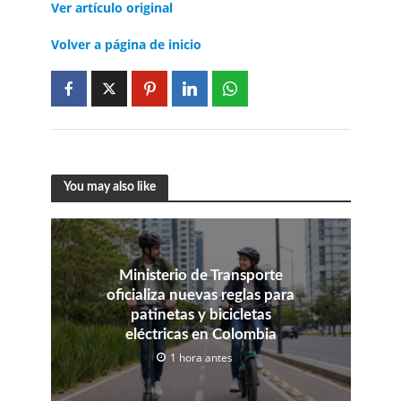
Ver artículo original
Volver a página de inicio
You may also like
Ministerio de Transporte
oficializa nuevas reglas para
patinetas y bicicletas
eléctricas en Colombia
1 hora antes