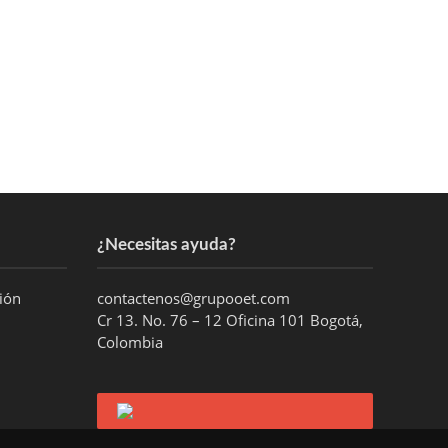
¿Necesitas ayuda?
ción
contactenos@grupooet.com
Cr 13. No. 76 – 12 Oficina 101 Bogotá,
Colombia