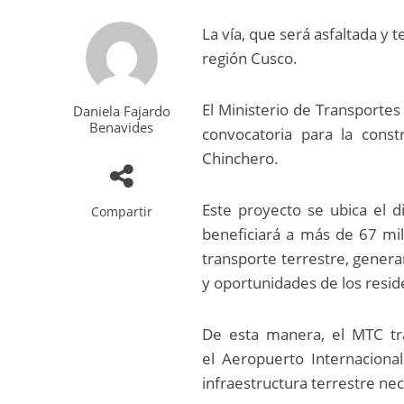
La vía, que será asfaltada y 
región Cusco.
El Ministerio de Transportes
Daniela Fajardo
Benavides
convocatoria para la const
Chinchero.
Este proyecto se ubica el d
Compartir
beneficiará a más de 67 mil
transporte terrestre, gener
y oportunidades de los reside
De esta manera, el MTC tra
el Aeropuerto Internaciona
infraestructura terrestre nec