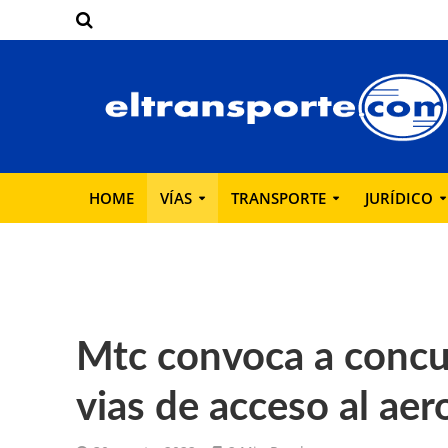
HOME
VÍAS
TRANSPORTE
JURÍDICO
Mtc convoca a concu
vias de acceso al ae