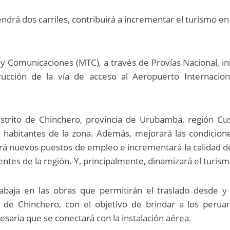
tendrá dos carriles, contribuirá a incrementar el turismo en
 y Comunicaciones (MTC), a través de Provías Nacional, ini
rucción de la vía de acceso al Aeropuerto Internacion
istrito de Chinchero, provincia de Urubamba, región Cu
 habitantes de la zona. Además, mejorará las condicion
ará nuevos puestos de empleo e incrementará la calidad d
ntes de la región. Y, principalmente, dinamizará el turism
baja en las obras que permitirán el traslado desde y 
l de Chinchero, con el objetivo de brindar a los perua
esaria que se conectará con la instalación aérea.