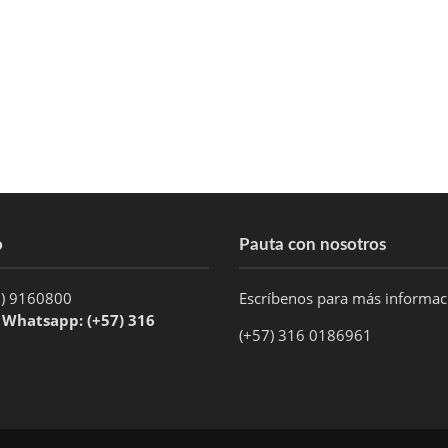
o
Pauta con nosotros
1) 9160800
Escríbenos para más informa
/ Whatsapp: (+57) 316
(+57) 316 0186961