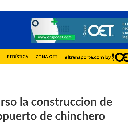
REDÍSTICA
ZONA OET
rso la construccion de
ropuerto de chinchero