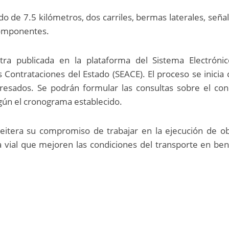
do de 7.5 kilómetros, dos carriles, bermas laterales, seña
 componentes.
ra publicada en la plataforma del Sistema Electrónic
Contrataciones del Estado (SEACE). El proceso se inicia 
eresados. Se podrán formular las consultas sobre el co
gún el cronograma establecido.
reitera su compromiso de trabajar en la ejecución de o
a vial que mejoren las condiciones del transporte en ben