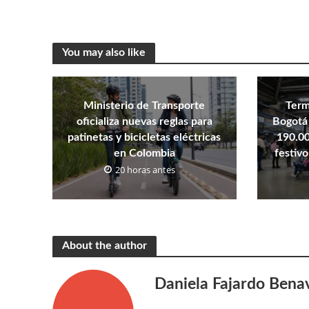
You may also like
Ministerio de Transporte
Term
oficializa nuevas reglas para
Bogotá 
patinetas y bicicletas eléctricas
190.00
en Colombia
festivo
20 horas antes
About the author
Daniela Fajardo Bena