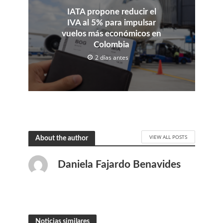
IATA propone reducir el
IVA al 5% para impulsar
vuelos más económicos en
Colombia
2 días antes
VIEW ALL POSTS
About the author
Daniela Fajardo Benavides
Noticias similares