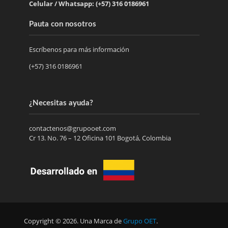
Celular / Whatsapp: (+57) 316 0186961
Pauta con nosotros
Escríbenos para más información
(+57) 316 0186961
¿Necesitas ayuda?
contactenos@grupooet.com
Cr 13. No. 76 – 12 Oficina 101 Bogotá, Colombia
Copyright © 2026. Una Marca de
Grupo OET
.