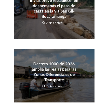
Invías prevé restablecer en
dos semanas el paso de
carga en la vía San Gil-
Bucaramanga
2 días antes
Decreto 1000 de 2026
amplía las reglas para las
Zonas Diferenciales de
Transporte
2 días antes