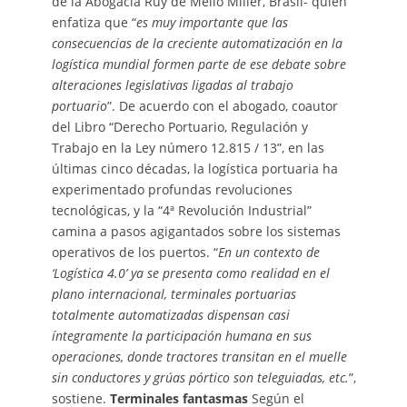
de la Abogacía Ruy de Mello Miller, Brasil- quien
enfatiza que “
es muy importante que las
consecuencias de la creciente automatización en la
logística mundial formen parte de ese debate sobre
alteraciones legislativas ligadas al trabajo
portuario
”. De acuerdo con el abogado, coautor
del Libro “Derecho Portuario, Regulación y
Trabajo en la Ley número 12.815 / 13”, en las
últimas cinco décadas, la logística portuaria ha
experimentado profundas revoluciones
tecnológicas, y la “4ª Revolución Industrial”
camina a pasos agigantados sobre los sistemas
operativos de los puertos. “
En un contexto de
‘Logística 4.0’ ya se presenta como realidad en el
plano internacional, terminales portuarias
totalmente automatizadas dispensan casi
íntegramente la participación humana en sus
operaciones, donde tractores transitan en el muelle
sin conductores y grúas pórtico son teleguiadas, etc.
”,
sostiene.
Terminales fantasmas
Según el