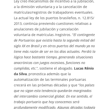
Ley creó mecanismos de incentivo a la jubilación,
a la dimisión voluntaria y a la cancelación de
matrículas/registros de trabajadores eventuales.
La actual ley de los puertos brasileños, n. 12.815/
2013, continúa previendo cuestiones relativas a
anulaciones de jubilación y cancelación
voluntaria de matrículas /registros. “
El contingente
de Portuarios que existía hasta la segunda mitad del
siglo XX en Brasil y en otros puertos del mundo ya no
tiene más razón de ser en los días actuales. Perdió la
lógica hace bastante tiempo, generando situaciones
anacrónicas con juegos excesivos, funciones no
cumplidas, etc
.”, sostiene el abogado.
Lucas Rênio
da Silva
, pronostica además que la
automatización de las terminales portuarias
crecerá en las próximas décadas y que “
los países
que no sigan esta tendencia quedarán marginados
del intercambio comercial global. En ese sentido, el
trabajo portuario que hoy conocemos será
profundamente modificado. Algunas décadas todavía