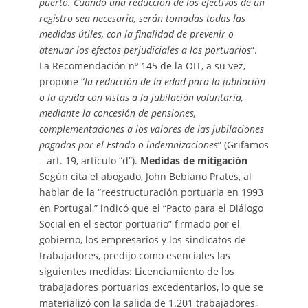
puerto. Cuando una reducción de los efectivos de un
registro sea necesaria, serán tomadas todas las
medidas útiles, con la finalidad de prevenir o
atenuar los efectos perjudiciales a los portuarios
“.
La Recomendación nº 145 de la OIT, a su vez,
propone “
la reducción de la edad para la jubilación
o la ayuda con vistas a la jubilación voluntaria,
mediante la concesión de pensiones,
complementaciones a los valores de las jubilaciones
pagadas por el Estado o indemnizaciones
” (Grifamos
– art. 19, artículo “d”).
Medidas de mitigación
Según cita el abogado, John Bebiano Prates, al
hablar de la “reestructuración portuaria en 1993
en Portugal,” indicó que el “Pacto para el Diálogo
Social en el sector portuario” firmado por el
gobierno, los empresarios y los sindicatos de
trabajadores, predijo como esenciales las
siguientes medidas: Licenciamiento de los
trabajadores portuarios excedentarios, lo que se
materializó con la salida de 1.201 trabajadores,