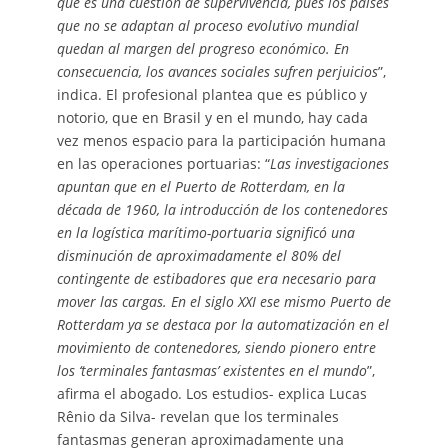
que es una cuestión de supervivencia, pues los países
que no se adaptan al proceso evolutivo mundial
quedan al margen del progreso económico. En
consecuencia, los avances sociales sufren perjuicios
”,
indica. El profesional plantea que es público y
notorio, que en Brasil y en el mundo, hay cada
vez menos espacio para la participación humana
en las operaciones portuarias: “
Las investigaciones
apuntan que en el Puerto de Rotterdam, en la
década de 1960, la introducción de los contenedores
en la logística marítimo-portuaria significó una
disminución de aproximadamente el 80% del
contingente de estibadores que era necesario para
mover las cargas. En el siglo XXI ese mismo Puerto de
Rotterdam ya se destaca por la automatización en el
movimiento de contenedores, siendo pionero entre
los ‘terminales fantasmas’ existentes en el mundo
”,
afirma el abogado. Los estudios- explica Lucas
Rênio da Silva- revelan que los terminales
fantasmas generan aproximadamente una