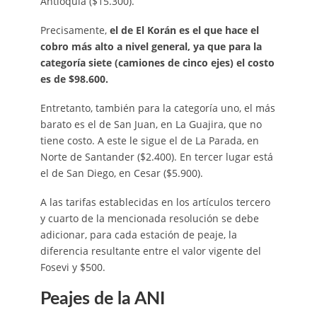
Antioquia ($15.300).
Precisamente,
el de El Korán es el que hace el
cobro más alto a nivel general, ya que para la
categoría siete (camiones de cinco ejes) el costo
es de $98.600.
Entretanto, también para la categoría uno, el más
barato es el de San Juan, en La Guajira, que no
tiene costo. A este le sigue el de La Parada, en
Norte de Santander ($2.400). En tercer lugar está
el de San Diego, en Cesar ($5.900).
A las tarifas establecidas en los artículos tercero
y cuarto de la mencionada resolución se debe
adicionar, para cada estación de peaje, la
diferencia resultante entre el valor vigente del
Fosevi y $500.
Peajes de la ANI