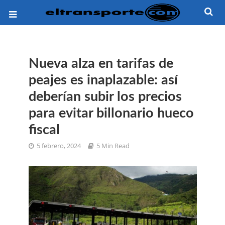
Nueva alza en tarifas de
peajes es inaplazable: así
deberían subir los precios
para evitar billonario hueco
fiscal
5 febrero, 2024
5 Min Read