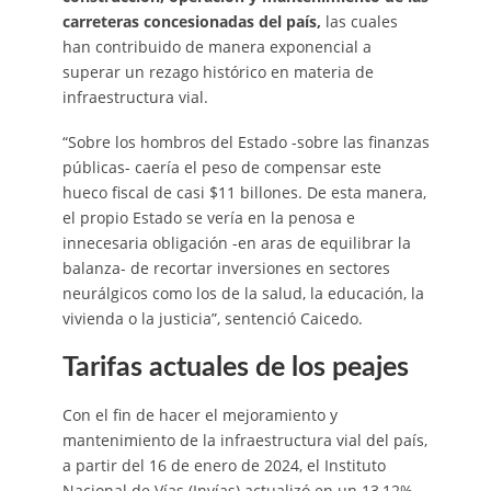
carreteras concesionadas del país,
las cuales
han contribuido de manera exponencial a
superar un rezago histórico en materia de
infraestructura vial.
“Sobre los hombros del Estado -sobre las finanzas
públicas- caería el peso de compensar este
hueco fiscal de casi $11 billones. De esta manera,
el propio Estado se vería en la penosa e
innecesaria obligación -en aras de equilibrar la
balanza- de recortar inversiones en sectores
neurálgicos como los de la salud, la educación, la
vivienda o la justicia”, sentenció Caicedo.
Tarifas actuales de los peajes
Con el fin de hacer el mejoramiento y
mantenimiento de la infraestructura vial del país,
a partir del 16 de enero de 2024, el Instituto
Nacional de Vías (Invías) actualizó en un 13,12%