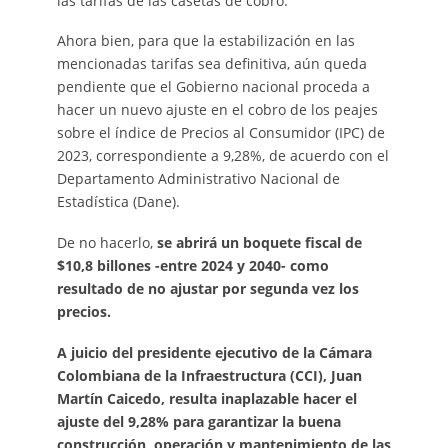
las tarifas de las casetas de cobro.
Ahora bien, para que la estabilización en las
mencionadas tarifas sea definitiva, aún queda
pendiente que el Gobierno nacional proceda a
hacer un nuevo ajuste en el cobro de los peajes
sobre el índice de Precios al Consumidor (IPC) de
2023, correspondiente a 9,28%, de acuerdo con el
Departamento Administrativo Nacional de
Estadística (Dane).
De no hacerlo,
se abrirá un boquete fiscal de
$10,8 billones -entre 2024 y 2040- como
resultado de no ajustar por segunda vez los
precios.
A juicio del presidente ejecutivo de la Cámara
Colombiana de la Infraestructura (CCI), Juan
Martín Caicedo, resulta inaplazable hacer el
ajuste del 9,28% para garantizar la buena
construcción, operación y mantenimiento de las