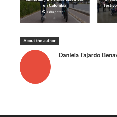
en Colombia
festivo
1 día antes
About the author
Daniela Fajardo Bena