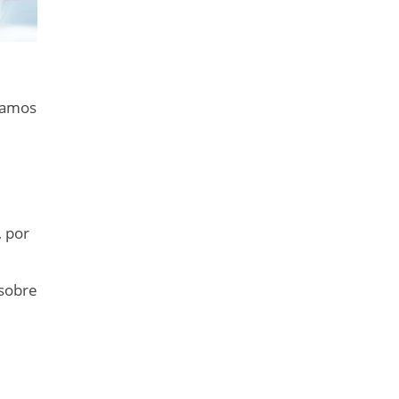
ntamos
, por
 sobre