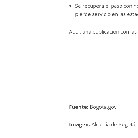
Se recupera el paso con no
pierde servicio en las estac
Aquí, una publicación con la
Fuente
: Bogota.gov
Imagen:
Alcaldia de Bogotá