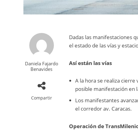
Dadas las manifestaciones q
el estado de las vías y estac
Así están las vías
Daniela Fajardo
Benavides
A la hora se realiza cierre
posible manifestación en l
Compartir
Los manifestantes avanzan 
el corredor av. Caracas.
Operación de TransMileni