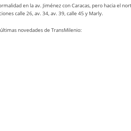
rmalidad en la av. Jiménez con Caracas, pero hacia el nor
iones calle 26, av. 34, av. 39, calle 45 y Marly.
s últimas novedades de TransMilenio: