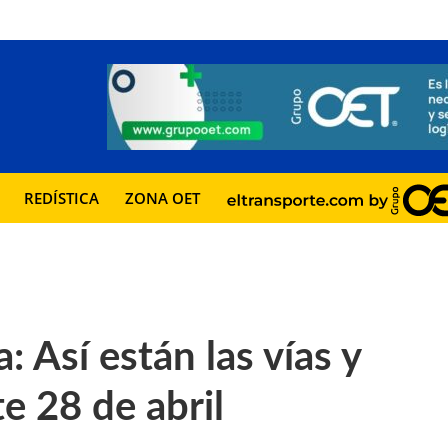
REDÍSTICA
ZONA OET
: Así están las vías y
e 28 de abril