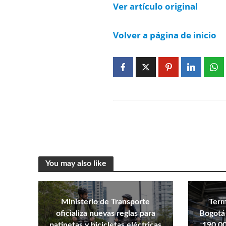
Ver artículo original
Volver a página de inicio
You may also like
Ministerio de Transporte
Term
oficializa nuevas reglas para
Bogotá 
patinetas y bicicletas eléctricas
190.00