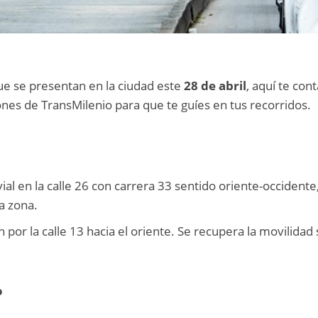
ue se presentan en la ciudad este
28 de abril
, aquí te co
iones de TransMilenio para que te guíes en tus recorridos.
 vial en la calle 26 con carrera 33 sentido oriente-occidente
a zona.
por la calle 13 hacia el oriente. Se recupera la movilidad
o