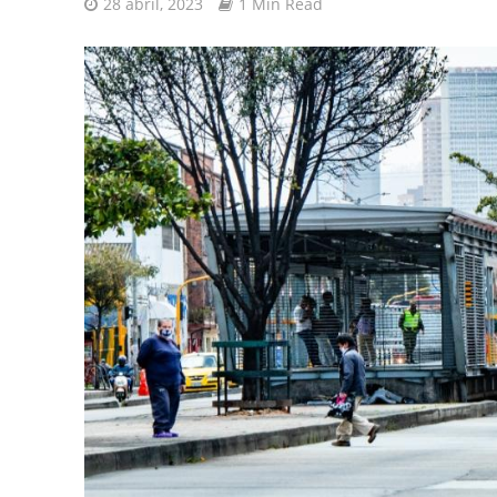
28 abril, 2023
1 Min Read