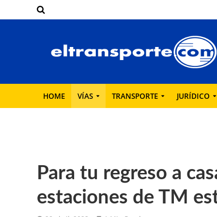
HOME
VÍAS
TRANSPORTE
JURÍDICO
Para tu regreso a casa
estaciones de TM est