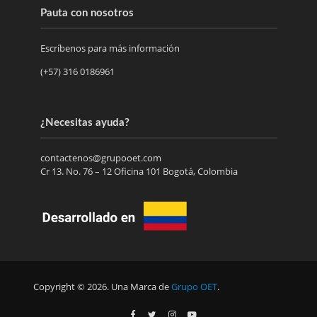
Pauta con nosotros
Escríbenos para más información
(+57) 316 0186961
¿Necesitas ayuda?
contactenos@grupooet.com
Cr 13. No. 76 – 12 Oficina 101 Bogotá, Colombia
Copyright © 2026. Una Marca de
Grupo OET
.