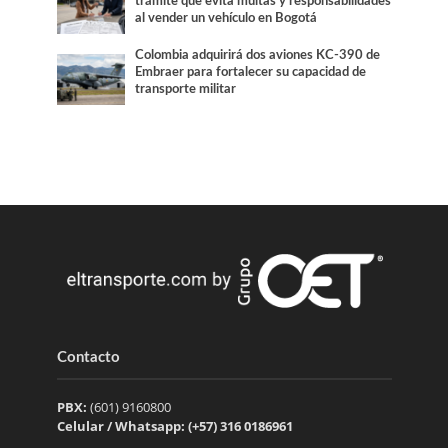
trámite que evita multas y responsabilidades
al vender un vehículo en Bogotá
Colombia adquirirá dos aviones KC-390 de
Embraer para fortalecer su capacidad de
transporte militar
Contacto
PBX:
(601) 9160800
Celular / Whatsapp: (+57) 316 0186961