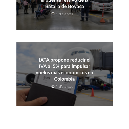
el puente festivo de la
Batalla de Boyacá
1 día antes
IATA propone reducir el
IVA al 5% para impulsar
vuelos más económicos en
Colombia
1 día antes