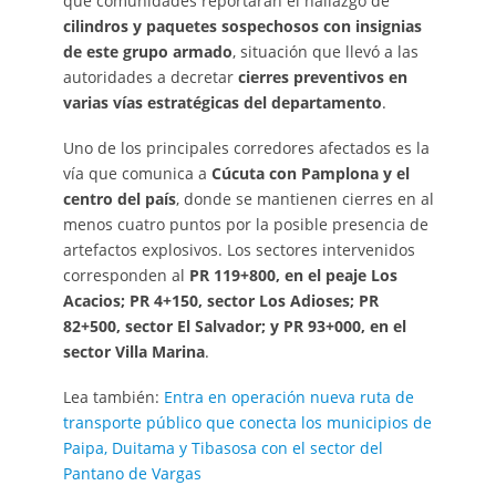
que comunidades reportaran el hallazgo de
cilindros y paquetes sospechosos con insignias
de este grupo armado
, situación que llevó a las
autoridades a decretar
cierres preventivos en
varias vías estratégicas del departamento
.
Uno de los principales corredores afectados es la
vía que comunica a
Cúcuta con Pamplona y el
centro del país
, donde se mantienen cierres en al
menos cuatro puntos por la posible presencia de
artefactos explosivos. Los sectores intervenidos
corresponden al
PR 119+800, en el peaje Los
Acacios; PR 4+150, sector Los Adioses; PR
82+500, sector El Salvador; y PR 93+000, en el
sector Villa Marina
.
Lea también:
Entra en operación nueva ruta de
transporte público que conecta los municipios de
Paipa, Duitama y Tibasosa con el sector del
Pantano de Vargas