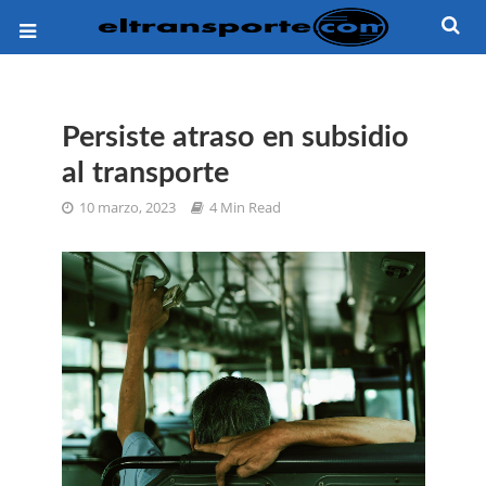
Persiste atraso en subsidio
al transporte
10 marzo, 2023
4 Min Read