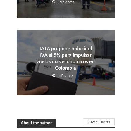
1 día antes
IATA propone reducir el
IVA al 5% para impulsar
vuelos más económicos en
Colombia
1 día antes
VIEW ALL POSTS
About the author