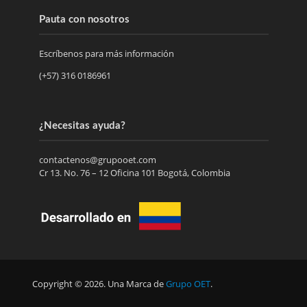
Pauta con nosotros
Escríbenos para más información
(+57) 316 0186961
¿Necesitas ayuda?
contactenos@grupooet.com
Cr 13. No. 76 – 12 Oficina 101 Bogotá, Colombia
Copyright © 2026. Una Marca de
Grupo OET
.