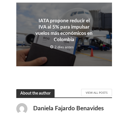
IATA propone reducir el
IVA al 5% para impulsar
vuelos más económicos en
Colombia
2 días antes
VIEW ALL POSTS
About the author
Daniela Fajardo Benavides