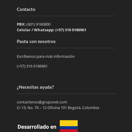
Contacto
PBX:
(601) 9160800
Celular / Whatsapp: (+57) 316 0186961
Pauta con nosotros
Escríbenos para más información
(+57) 316 0186961
¿Necesitas ayuda?
contactenos@grupooet.com
Cr 13. No. 76 – 12 Oficina 101 Bogotá, Colombia