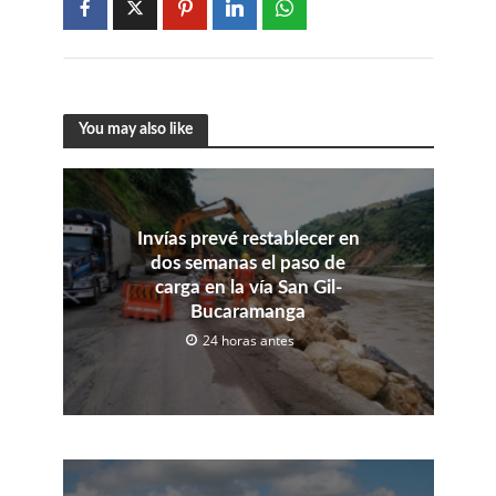
You may also like
Invías prevé restablecer en
dos semanas el paso de
carga en la vía San Gil-
Bucaramanga
24 horas antes