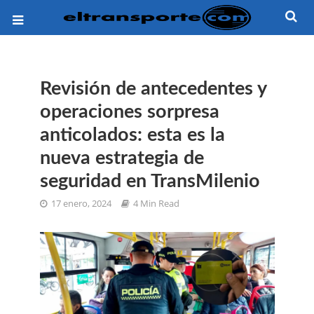
Revisión de antecedentes y
operaciones sorpresa
anticolados: esta es la
nueva estrategia de
seguridad en TransMilenio
17 enero, 2024
4 Min Read