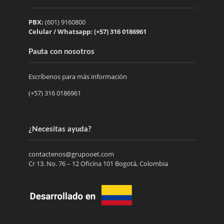
PBX:
(601) 9160800
Celular / Whatsapp: (+57) 316 0186961
Pauta con nosotros
Escríbenos para más información
(+57) 316 0186961
¿Necesitas ayuda?
contactenos@grupooet.com
Cr 13. No. 76 – 12 Oficina 101 Bogotá, Colombia