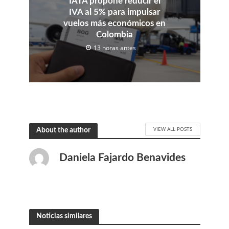
IATA propone reducir el
IVA al 5% para impulsar
vuelos más económicos en
Colombia
13 horas antes
VIEW ALL POSTS
About the author
Daniela Fajardo Benavides
Noticias similares