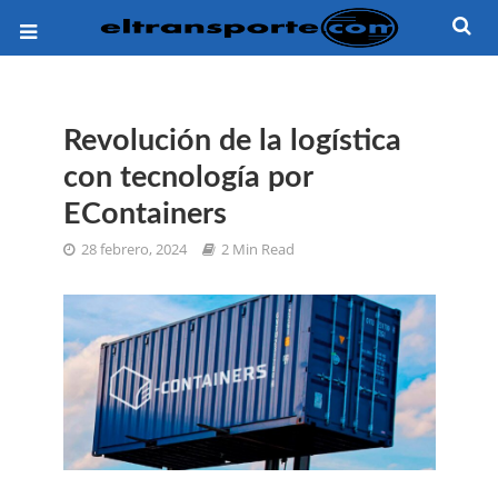
Revolución de la logística
con tecnología por
EContainers
28 febrero, 2024
2 Min Read