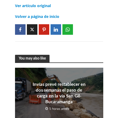
Ver artículo original
Volver a página de inicio
You may also like
Invías prevé restablecer en
dos semanas el paso de
carga en la vía San Gil-
Bucaramanga
5 horas antes