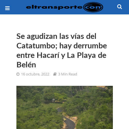
Se agudizan las vías del
Catatumbo; hay derrumbe
entre Hacarí y La Playa de
Belén
16 octubre, 2022
3 Min Read