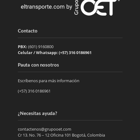
Contacto
PBX:
(601) 9160800
Celular / Whatsapp: (+57) 316 0186961
Pauta con nosotros
Escríbenos para más información
(+57) 316 0186961
¿Necesitas ayuda?
contactenos@grupooet.com
Cr 13. No. 76 – 12 Oficina 101 Bogotá, Colombia