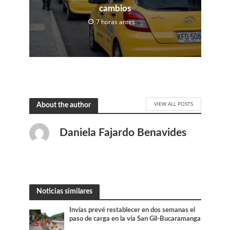
cambios
7 horas antes
VIEW ALL POSTS
About the author
Daniela Fajardo Benavides
Noticias similares
Invías prevé restablecer en dos semanas el
paso de carga en la vía San Gil-Bucaramanga