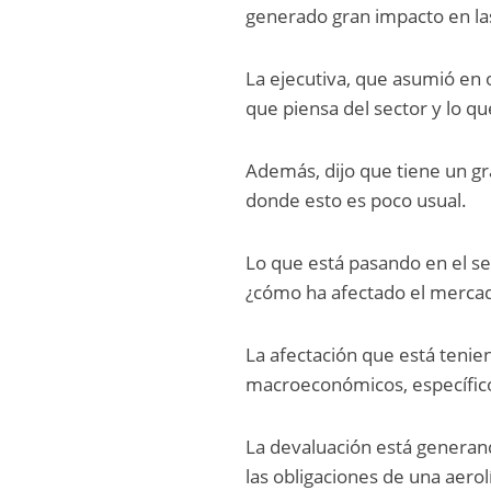
generado gran impacto en l
La ejecutiva, que asumió en o
que piensa del sector y lo qu
Además, dijo que tiene un gr
donde esto es poco usual.
Lo que está pasando en el se
¿cómo ha afectado el merc
La afectación que está teni
macroeconómicos, específicos
La devaluación está generan
las obligaciones de una aero