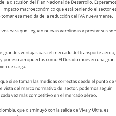
 de la discusión del Plan Nacional de Desarrollo. Esperamo
el impacto macroeconómico que está teniendo el sector 
o tomar esa medida de la reducción del IVA nuevamente.
tivos para que lleguen nuevas aerolíneas a prestar sus ser
e grandes ventajas para el mercado del transporte aéreo,
al y por eso aeropuertos como El Dorado mueven una gran
ién de carga.
que si se toman las medidas correctas desde el punto de 
 de vista del marco normativo del sector, podemos seguir
 cada vez más competitivo en el mercado aéreo.
lombia, que disminuyó con la salida de Viva y Ultra, es