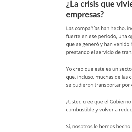
¿La crisis que vivi
empresas?
Las compañías han hecho, inc
fuerte en ese periodo, una o
que se generó y han venido h
prestando el servicio de tra
Yo creo que este es un sector
que, incluso, muchas de las 
se pudieron transportar por 
¿Usted cree que el Gobierno d
combustible y volver a reduc
Sí, nosotros le hemos hecho 