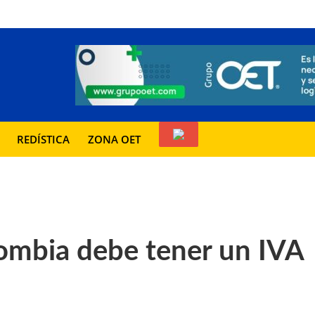
REDÍSTICA
ZONA OET
lombia debe tener un IVA