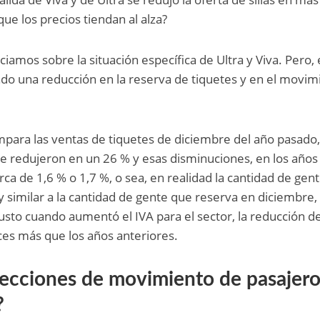
ue los precios tiendan al alza?
mos sobre la situación específica de Ultra y Viva. Pero, 
ado una reducción en la reserva de tiquetes y en el movim
para las ventas de tiquetes de diciembre del año pasado
se redujeron en un 26 % y esas disminuciones, en los años
rca de 1,6 % o 1,7 %, o sea, en realidad la cantidad de gen
similar a la cantidad de gente que reserva en diciembre,
usto cuando aumentó el IVA para el sector, la reducción de
ces más que los años anteriores.
yecciones de movimiento de pasajer
?