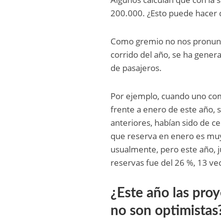
200.000. ¿Esto puede hacer q
Como gremio no nos pronuncia
corrido del año, se ha gener
de pasajeros.
Por ejemplo, cuando uno com
frente a enero de este año, 
anteriores, habían sido de ce
que reserva en enero es muy 
usualmente, pero este año, j
reservas fue del 26 %, 13 ve
¿Este año las pro
no son optimistas