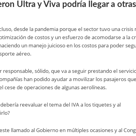
eron Ultra y Viva podría llegar a otra
luso, desde la pandemia porque el sector tuvo una crisis
ptimización de costos y un esfuerzo de acomodarse a la cr
aciendo un manejo juicioso en los costos para poder segu
nsporte aéreo.
 responsable, sólido, que va a seguir prestando el servici
compañías han podido ayudar a movilizar los pasajeros qu
el cese de operaciones de algunas aerolíneas.
ebería reevaluar el tema del IVA a los tiquetes y al
irlo?
este llamado al Gobierno en múltiples ocasiones y al Con