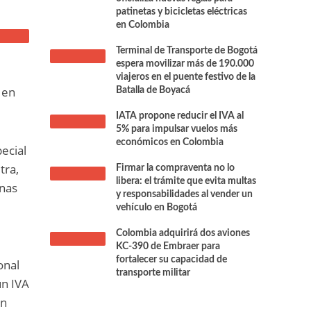
patinetas y bicicletas eléctricas
en Colombia
Terminal de Transporte de Bogotá
espera movilizar más de 190.000
s
viajeros en el puente festivo de la
 en
Batalla de Boyacá
IATA propone reducir el IVA al
5% para impulsar vuelos más
económicos en Colombia
pecial
tra,
Firmar la compraventa no lo
libera: el trámite que evita multas
onas
y responsabilidades al vender un
vehículo en Bogotá
Colombia adquirirá dos aviones
KC-390 de Embraer para
fortalecer su capacidad de
onal
transporte militar
un IVA
an