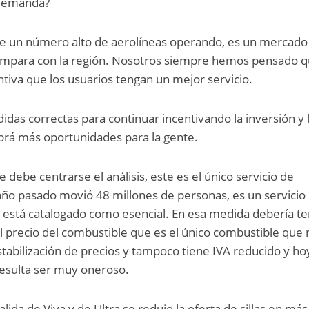
a demanda?
ne un número alto de aerolíneas operando, es un mercado
ompara con la región. Nosotros siempre hemos pensado q
tiva que los usuarios tengan un mejor servicio.
idas correctas para continuar incentivando la inversión y 
brá más oportunidades para la gente.
 debe centrarse el análisis, este es el único servicio de
 año pasado movió 48 millones de personas, es un servicio
 está catalogado como esencial. En esa medida debería t
el precio del combustible que es el único combustible que 
tabilización de precios y tampoco tiene IVA reducido y ho
resulta ser muy oneroso.
alida de Viva y de Ultra se redujo la oferta de sillas en más