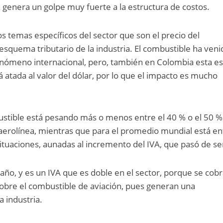
 genera un golpe muy fuerte a la estructura de costos.
os temas específicos del sector que son el precio del
 esquema tributario de la industria. El combustible ha veni
enómeno internacional, pero, también en Colombia esta e
 atada al valor del dólar, por lo que el impacto es mucho
ustible está pesando más o menos entre el 40 % o el 50 %
aerolínea, mientras que para el promedio mundial está en
situaciones, aunadas al incremento del IVA, que pasó de se
año, y es un IVA que es doble en el sector, porque se cob
sobre el combustible de aviación, pues generan una
a industria.