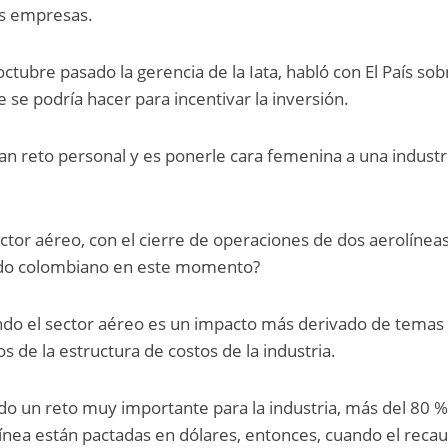
as empresas.
ctubre pasado la gerencia de la Iata, habló con El País sob
e se podría hacer para incentivar la inversión.
an reto personal y es ponerle cara femenina a una industr
ctor aéreo, con el cierre de operaciones de dos aerolíneas
ado colombiano en este momento?
endo el sector aéreo es un impacto más derivado de temas
 de la estructura de costos de la industria.
do un reto muy importante para la industria, más del 80 
línea están pactadas en dólares, entonces, cuando el reca