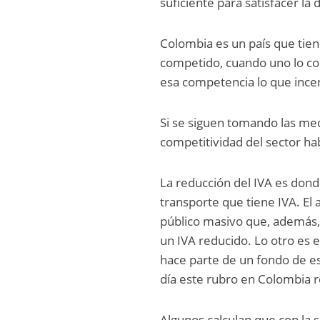
suficiente para satisfacer l
Colombia es un país que tie
competido, cuando uno lo c
esa competencia lo que incen
Si se siguen tomando las med
competitividad del sector ha
La reducción del IVA es donde
transporte que tiene IVA. El
público masivo que, además,
un IVA reducido. Lo otro es 
hace parte de un fondo de es
día este rubro en Colombia 
Algunos calculan que con la s