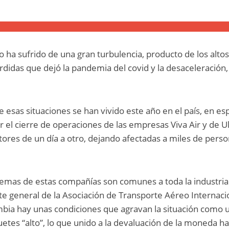
ha sufrido de una gran turbulencia, producto de los alto
rdidas que dejó la pandemia del covid y la desaceleración,
 esas situaciones se han vivido este año en el país, en es
 el cierre de operaciones de las empresas Viva Air y de Ul
ores de un día a otro, dejando afectadas a miles de pers
mas de estas compañías son comunes a toda la industria
te general de la Asociación de Transporte Aéreo Internaci
mbia hay unas condiciones que agravan la situación como 
quetes “alto”, lo que unido a la devaluación de la moneda h