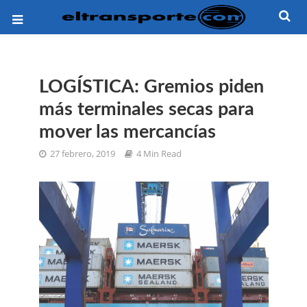
LOGÍSTICA: Gremios piden
más terminales secas para
mover las mercancías
27 febrero, 2019
4 Min Read