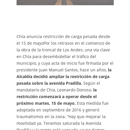
Chía anuncia restricción de carga pesada desde
el 15 de mayoPor los retrasos en el comienzo de
la obra de la troncal de Los Andes, una vía clave
en Chía para desembotellar el tráfico del
municipio, y cuya acta de inicio fue firmada por el
presidente Juan Manuel Santos, hace un años,
la
Alcaldía decidió ampliar la restricción de carga
pesada sobre la avenida Pradilla.
Según el
mandatario de Chía, Leonardo Donoso,
la
restricción comenzará a operar desde el
próximo martes, 15 de mayo.
Esta medida fue
adoptada en septiembre de 2016 y generó
traumatismos en la zona. “Hay que mejorar la
movilidad ya. Tenemos saturada la Avenida
Pradilla y la gente está cansada, ya no damos