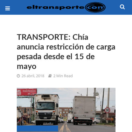
TRANSPORTE: Chía
anuncia restricción de carga
pesada desde el 15 de
mayo
26 abril, 2018
2 Min Read