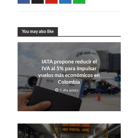
You may also like
IATA propone reducir el
IVA al 5% para impulsar
vuelos más económicos en
Colombia
1 día antes