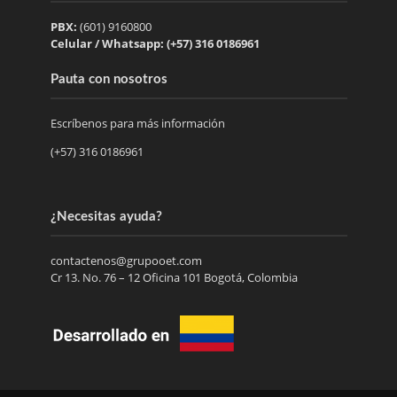
PBX:
(601) 9160800
Celular / Whatsapp: (+57) 316 0186961
Pauta con nosotros
Escríbenos para más información
(+57) 316 0186961
¿Necesitas ayuda?
contactenos@grupooet.com
Cr 13. No. 76 – 12 Oficina 101 Bogotá, Colombia