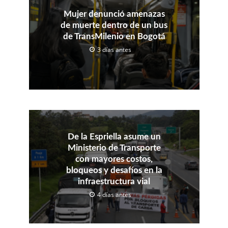
Mujer denunció amenazas
de muerte dentro de un bus
de TransMilenio en Bogotá
3 días antes
De la Espriella asume un
Ministerio de Transporte
con mayores costos,
bloqueos y desafíos en la
infraestructura vial
4 días antes